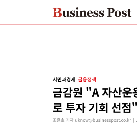
시민과경제
금융정책
금감원 "A 자산운
로 투자 기회 선점"
조윤호 기자 uknow@businesspost.co.kr