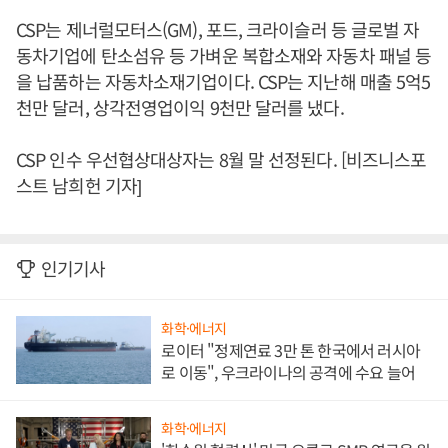
CSP는 제너럴모터스(GM), 포드, 크라이슬러 등 글로벌 자
동차기업에 탄소섬유 등 가벼운 복합소재와 자동차 패널 등
을 납품하는 자동차소재기업이다. CSP는 지난해 매출 5억5
천만 달러, 상각전영업이익 9천만 달러를 냈다.
CSP 인수 우선협상대상자는 8월 말 선정된다. [비즈니스포
스트 남희헌 기자]
인기기사
화학·에너지
로이터 "정제연료 3만 톤 한국에서 러시아
로 이동", 우크라이나의 공격에 수요 늘어
화학·에너지