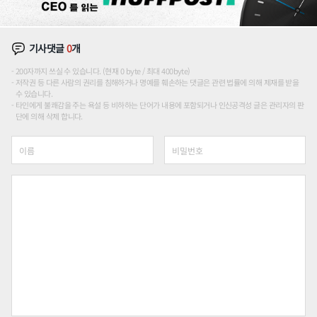
기사댓글
0
개
200자까지 쓰실 수 있습니다. (현재 0 byte / 최대 400byte)
저작권 등 다른 사람의 권리를 침해하거나 명예를 훼손하는 댓글은 관련 법률에 의해 제재를 받을
수 있습니다.
타인에게 불쾌감을 주는 욕설 등 비하하는 단어가 내용에 포함되거나 인신공격성 글은 관리자의 판
단에 의해 삭제 합니다.