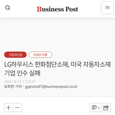
기업과산업
자동차·부품
LG하우시스 한화첨단소재, 미국 자동차소재
기업 인수 실패
2016-08-24 17:52:47
남희헌 기자 - gypsies87@businesspost.co.kr
0