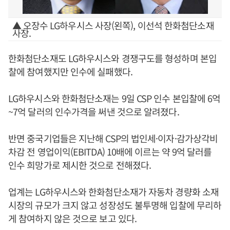
▲ 오장수 LG하우시스 사장(왼쪽), 이선석 한화첨단소재
사장.
한화첨단소재도 LG하우시스와 경쟁구도를 형성하며 본입
찰에 참여했지만 인수에 실패했다.
LG하우시스와 한화첨단소재는 9일 CSP 인수 본입찰에 6억
~7억 달러의 인수가격을 써낸 것으로 알려졌다.
반면 중국기업들은 지난해 CSP의 법인세·이자·감가상각비
차감 전 영업이익(EBITDA) 10배에 이르는 약 9억 달러를
인수 희망가로 제시한 것으로 전해졌다.
업계는 LG하우시스와 한화첨단소재가 자동차 경량화 소재
시장의 규모가 크지 않고 성장성도 불투명해 입찰에 무리하
게 참여하지 않은 것으로 보고 있다.