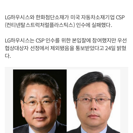
LG하우시스와 한화첨단소재가 미국 자동차소재기업 CSP
(컨티넨탈스트럭처럴플라스틱스) 인수에 실패했다.
LG하우시스는 CSP 인수를 위한 본입찰에 참여했지만 우선
협상대상자 선정에서 제외됐음을 통보받았다고 24일 밝혔
다.