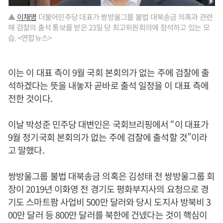
▲
이재명
더불어민주당 대표가 쌍방울그룹 불법 대북송금 의혹과 관련
해 검찰의 출석 통보를 받은 23일 당 최고위원회의에 참석하고 있는 모
습. <연합뉴스>
이는 이 대표 측이 9월 국회 본회의가 없는 주에 검찰에 출
석하겠다는 뜻을 내놓자 곧바로 출석 일정을 이 대표 측에
전한 것이다.
이날 박성준 민주당 대변인은 국회브리핑에서 “이 대표가
9월 정기국회 본회의가 없는 주에 검찰에 출석할 것”이라
고 말했다.
쌍방울그룹 불법 대북송금 의혹은 김성태 전 쌍방울그룹 회
장이 2019년 이화영 전 경기도 평화부지사의 요청으로 경
기도 스마트팜 사업비 500만 달러와 당시 도지사 방북비 3
00만 달러 등 800만 달러를 북한에 건넸다는 것이 핵심이