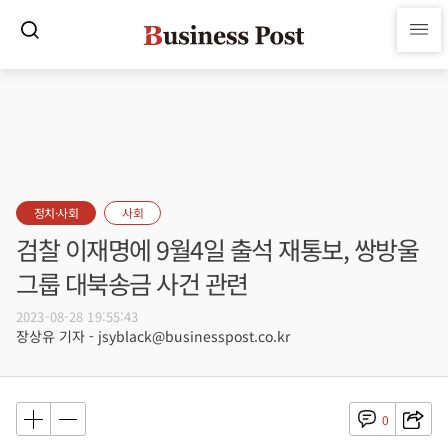
정치·사회
사회
검찰 이재명에 9월4일 출석 재통보, 쌍방울
그룹 대북송금 사건 관련
2023-08-28 19:55:43
장상유 기자 - jsyblack@businesspost.co.kr
0