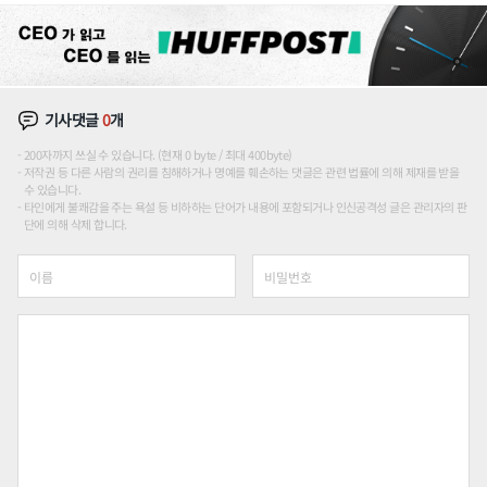
기사댓글
0
개
200자까지 쓰실 수 있습니다. (현재 0 byte / 최대 400byte)
저작권 등 다른 사람의 권리를 침해하거나 명예를 훼손하는 댓글은 관련 법률에 의해 제재를 받을
수 있습니다.
타인에게 불쾌감을 주는 욕설 등 비하하는 단어가 내용에 포함되거나 인신공격성 글은 관리자의 판
단에 의해 삭제 합니다.