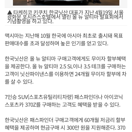
▲ 타케히코 키쿠치 한국닛산 대표가 지난 4월19일 서울
광화문 포시즌스호텔에서 열린 올 뉴 알티마 발표회에서
기념촬영을 하고 있다.
맥시마는 지난해 10월 한국에 아시아 최초로 출시돼 목표
판매대수를 초과 달성하며 높은 인기를 얻고 있다.
한국닛산은 올 뉴 알티마 구매고객에게도 무이자 할부혜택
을 제공한다. 올 뉴 알티마 2.5 SL이나 3.5 테크를 구매하는
고객이 닛산파이낸스를 이용하면 24개월 무이자 할부에 차
를 살 수 있다.
7인승 SUV(스포츠유틸리티차량) 패스파인더나 아이코닉
스포츠카 370Z를 구매하는 고객도 혜택을 받을 수 있다.
한국닛산은 패스파인더 구매고객에게 60개월 저금리 할부
혜택을 제공하며 현금구매 시 300만 원을 지원해준다. 370