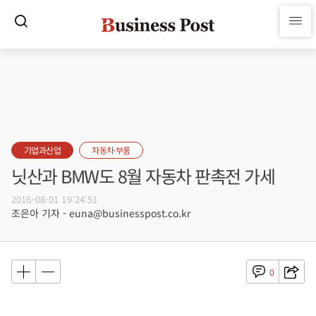
기업과산업
자동차·부품
닛산과 BMW도 8월 자동차 판촉전 가세
2016-08-01 19:24:51
조은아 기자 - euna@businesspost.co.kr
0