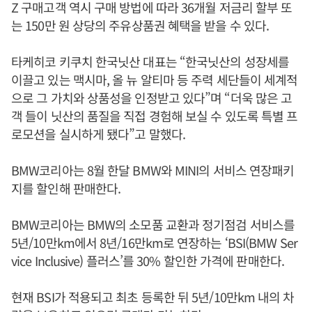
Z 구매고객 역시 구매 방법에 따라 36개월 저금리 할부 또
는 150만 원 상당의 주유상품권 혜택을 받을 수 있다.
타케히코 키쿠치 한국닛산 대표는 “한국닛산의 성장세를
이끌고 있는 맥시마, 올 뉴 알티마 등 주력 세단들이 세계적
으로 그 가치와 상품성을 인정받고 있다”며 “더욱 많은 고
객 들이 닛산의 품질을 직접 경험해 보실 수 있도록 특별 프
로모션을 실시하게 됐다”고 말했다.
BMW코리아는 8월 한달 BMW와 MINI의 서비스 연장패키
지를 할인해 판매한다.
BMW코리아는 BMW의 소모품 교환과 정기점검 서비스를
5년/10만km에서 8년/16만km로 연장하는 ‘BSI(BMW Ser
vice Inclusive) 플러스’를 30% 할인한 가격에 판매한다.
현재 BSI가 적용되고 최초 등록한 뒤 5년/10만km 내의 차