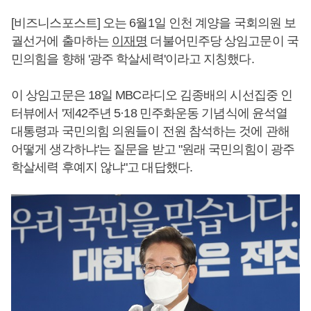
[비즈니스포스트] 오는 6월1일 인천 계양을 국회의원 보
궐선거에 출마하는
이재명
더불어민주당 상임고문이 국
민의힘을 향해 '광주 학살세력'이라고 지칭했다.
이 상임고문은 18일 MBC라디오 김종배의 시선집중 인
터뷰에서 '제42주년 5·18 민주화운동 기념식에 윤석열
대통령과 국민의힘 의원들이 전원 참석하는 것에 관해
어떻게 생각하냐'는 질문을 받고 "원래 국민의힘이 광주
학살세력 후예지 않냐"고 대답했다.