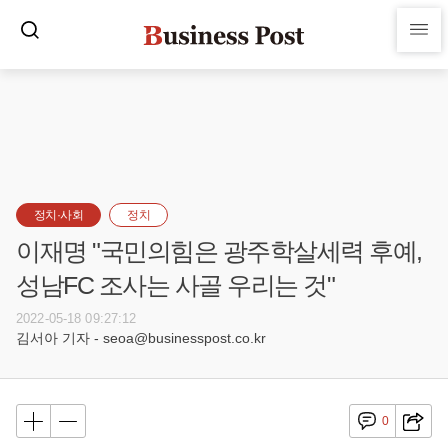
정치·사회
정치
이재명 "국민의힘은 광주학살세력 후예,
성남FC 조사는 사골 우리는 것"
2022-05-18 09:27:12
김서아 기자 - seoa@businesspost.co.kr
0