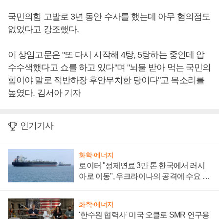
국민의힘 고발로 3년 동안 수사를 했는데 아무 혐의점도
없었다고 강조했다.
이 상임고문은 "또 다시 시작해 4탕, 5탕하는 중인데 압
수수색했다고 쇼를 하고 있다"며 "뇌물 받아 먹는 국민의
힘이야 말로 적반하장 후안무치한 당이다"고 목소리를
높였다. 김서아 기자
인기기사
화학·에너지
로이터 "정제연료 3만 톤 한국에서 러시
아로 이동", 우크라이나의 공격에 수요 늘
어
화학·에너지
'한수원 협력사' 미국 오클로 SMR 연구용