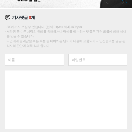
기사댓글
0
개
200자까지 쓰실 수 있습니다. (현재 0 byte / 최대 400byte)
저작권 등 다른 사람의 권리를 침해하거나 명예를 훼손하는 댓글은 관련 법률에 의해 제재
를 받을 수 있습니다.
타인에게 불쾌감을 주는 욕설 등 비하하는 단어가 내용에 포함되거나 인신공격성 글은 관
리자의 판단에 의해 삭제 합니다.