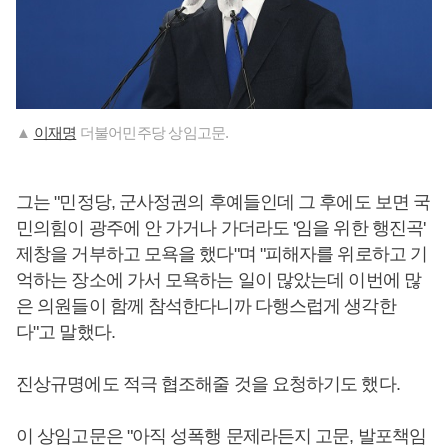
▲
이재명
더불어민주당 상임고문.
그는 "민정당, 군사정권의 후예들인데 그 후에도 보면 국
민의힘이 광주에 안 가거나 가더라도 '임을 위한 행진곡'
제창을 거부하고 모욕을 했다"며 "피해자를 위로하고 기
억하는 장소에 가서 모욕하는 일이 많았는데 이번에 많
은 의원들이 함께 참석한다니까 다행스럽게 생각한
다"고 말했다.
진상규명에도 적극 협조해줄 것을 요청하기도 했다.
이 상임고문은 "아직 성폭행 문제라든지 고문, 발포책임