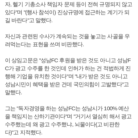
자, 헬기 기총소사 책임자 문제 등이 전혀 규명되지 않고
있다"며 "(행사 참석이) 진상규명에 접근하는 계기가 되
길 바란다"고 말했다.
자신과 관련된 수사가 계속되는 것을 놓고는 사골을 우
려먹는다는 표현을 쓰며 비판했다.
이 상임고문은 "성남FC 후원을 받은 것도 아니고 성남F
C가 광고 수주를 한 것인데 인허가 하는 건 적법하게 진
행해 기업을 유치한 것이다"며 "내가 받은 것도 아니고
성남시민이 혜택을 받은 건데 국민의힘이 고발했다"고
말했다.
그는 "독자경영을 하는 성남FC는 성남시가 100% 예산
을 책임지는 산하기관이다"며 "거기서 열심히 해서 광고
수주했는데 왜 광고 수주했냐, 뇌물이다(고 비판한
다)"고 지적했다.