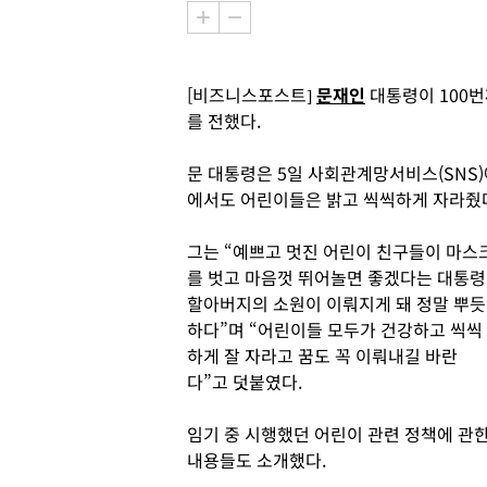
[비즈니스포스트]
문재인
대통령이 100
를 전했다.
문 대통령은 5일 사회관계망서비스(SNS)
에서도 어린이들은 밝고 씩씩하게 자라줬다
그는 “예쁘고 멋진 어린이 친구들이 마스
를 벗고 마음껏 뛰어놀면 좋겠다는 대통령
할아버지의 소원이 이뤄지게 돼 정말 뿌듯
하다”며 “어린이들 모두가 건강하고 씩씩
하게 잘 자라고 꿈도 꼭 이뤄내길 바란
다”고 덧붙였다.
임기 중 시행했던 어린이 관련 정책에 관
내용들도 소개했다.