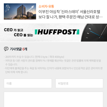
소비자·유통
이부진 야심작 '신라스테이' 서울신라호텔
보다 잘 나가, 평택·주문진·해남·건대로 성
장판 더 넓힌다
기사댓글
0
개
200자까지 쓰실 수 있습니다. (현재 0 byte / 최대 400byte)
저작권 등 다른 사람의 권리를 침해하거나 명예를 훼손하는 댓글은 관련 법률에 의해 제재를 받을
수 있습니다.
타인에게 불쾌감을 주는 욕설 등 비하하는 단어가 내용에 포함되거나 인신공격성 글은 관리자의 판
단에 의해 삭제 합니다.