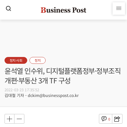
정치·사회
정치
윤석열 인수위, 디지털플랫폼정부·정부조직
개편·부동산 3개 TF 구성
2022-03-23 17:35:52
김대철 기자 - dckim@businesspost.co.kr
0