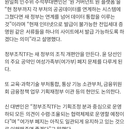
원일희 인수위 수석부대변인은 ‘원 거버넌트 원 플랫폼’을
“현 정부까지 각 부처의 공공데이터를 연계하는 시스템에
그쳤다면 새 정부는 연계를 넘어 데이터 통합을 이루는
것”이라며 “현재 인터넷으로 발급이 불가능한 전입세대 증
명원 같은 서류들을 하나의 사이트에서 발급 가능하도록 하
겠다는 의미”라고 설명했다.
정부조직TF는 새 정부의 조직 개편안을 만든다. 윤 당선인
의 주요 공약인 여성가족부(여가부) 폐지 문제를 다루게 된
다.
또 교육·과학기술 부처통합, 통상 기능 소관부처, 금융위원
회 금융정책 업무 기획재정부 이관 등의 현안도 논의한다.
신 대변인은 “정부조직TF는 기획조정 분과 중심으로 운영
하되 모든 의견이 수렴·조율되는 협력체제로 운영할 예정이
다”며 “여가부 폐지는 아직도 일관되게 유지하고 있는 것으
로 이해해주면 좋겠다”고 말했다.