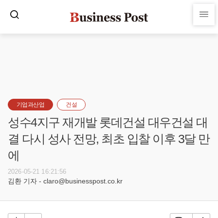
기업과산업
건설
성수4지구 재개발 롯데건설 대우건설 대
결 다시 성사 전망, 최초 입찰 이후 3달 만
에
2026-05-21 16:21:56
김환 기자 - claro@businesspost.co.kr