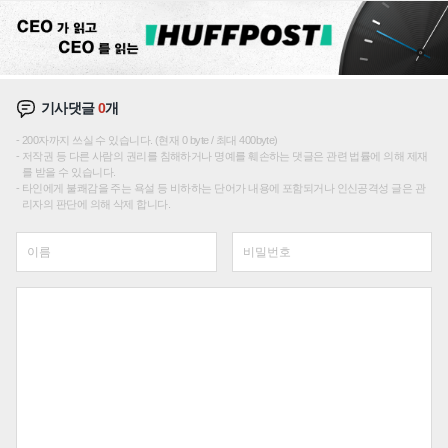
기사댓글
0
개
200자까지 쓰실 수 있습니다. (현재 0 byte / 최대 400byte)
저작권 등 다른 사람의 권리를 침해하거나 명예를 훼손하는 댓글은 관련 법률에 의해 제재
를 받을 수 있습니다.
타인에게 불쾌감을 주는 욕설 등 비하하는 단어가 내용에 포함되거나 인신공격성 글은 관
리자의 판단에 의해 삭제 합니다.