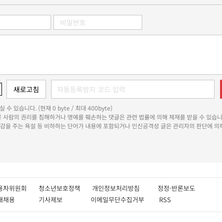
 수 있습니다. (현재 0 byte / 최대 400byte)
다른 사람의 권리를 침해하거나 명예를 훼손하는 댓글은 관련 법률에 의해 제재를 받을 수 있습니
쾌감을 주는 욕설 등 비하하는 단어가 내용에 포함되거나 인신공격성 글은 관리자의 판단에 의해
용자위원회
청소년보호정책
개인정보처리방침
정정·반론보도
인재채용
기사제보
이메일무단수집거부
RSS