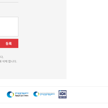
등록
다.
 삭제 합니다.