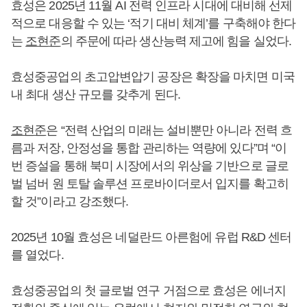
효성은 2025년 11월 AI 전력 인프라 시대에 대비해 선제
적으로 대응할 수 있는 ‘적기 대비 체계’를 구축해야 한다
는
조현준
의 주문에 따라 생산능력 제고에 힘을 실었다.
효성중공업의 초고압변압기 공장은 확장을 마치면 미국
내 최대 생산 규모를 갖추게 된다.
조현준
은 “전력 산업의 미래는 설비뿐만 아니라 전력 흐
름과 저장, 안정성을 통합 관리하는 역량에 있다”며 “이
번 증설을 통해 북미 시장에서의 위상을 기반으로 글로
벌 넘버 원 토탈 솔루션 프로바이더로서 입지를 확고히
할 것”이라고 강조했다.
2025년 10월 효성은 네덜란드 아른험에 유럽 R&D 센터
를 열었다.
효성중공업의 첫 글로벌 연구 거점으로 효성은 에너지