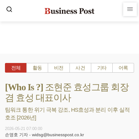
전체
활동
비전
사건
기타
어록
[Who Is ?] 조현준 효성그룹 회장
겸 효성 대표이사
팀워크 통한 위기 극복 강조, HS효성과 분리 이후 실적
호조 [2026년]
2026-05-21 07:00:00
손영호 기자 - widsg@businesspost.co.kr