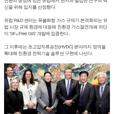
전환의 중심에 있는 유럽에서 현지와 밀접한 연구와 혁
신을 위해 입지를 선정했다.
유럽 R&D 센터는 육불화항 가스 규제가 본격화되는 유
럽 시장 규제 환경에 대응해 친환경 가스절연개폐 차단
이 ‘SF₆-Free GIS’ 개발에 집중한다.
그 이후에는 초고압직류송전(HVDC) 분야까지 영역을
확대해 친환경 전력기술 솔루션 구현에 나선다.