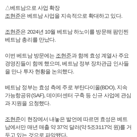
△베트남으로 사업 확장
조현준
은 베트남 사업을 지속적으로 확대하고 있다.
조현준
은 2024년 10월 베트남 하노이를 방문해 팜민찐
베트남 총리를 만났다.
이번 베트남 방문에는
조현준
과 함께 효성 계열사 주요
경영진들이 함께 했으며, 베트남 정부 장차관급 인사들
을 만나 투자 현황을 논의했다.
베트남 정부는 효성 측에 주로 부탄다이올(BDO), 지속
가능항공유(SAF), 데이터센터 구축 등 신규 사업에 관심
과 지원을 요청했다.
조현준
이 현장에서 내놓은 발언에 따르면 효성은 베트
남에서만 매년 매출 약 37억 달러(약 5조3117억 원)를 거
두고 있는 것으로 파악됐다.