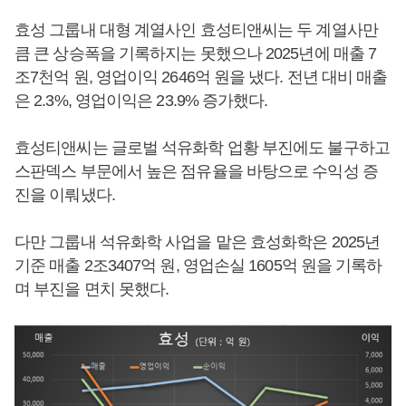
효성 그룹내 대형 계열사인 효성티앤씨는 두 계열사만
큼 큰 상승폭을 기록하지는 못했으나 2025년에 매출 7
조7천억 원, 영업이익 2646억 원을 냈다. 전년 대비 매출
은 2.3%, 영업이익은 23.9% 증가했다.
효성티앤씨는 글로벌 석유화학 업황 부진에도 불구하고
스판덱스 부문에서 높은 점유율을 바탕으로 수익성 증
진을 이뤄냈다.
다만 그룹내 석유화학 사업을 맡은 효성화학은 2025년
기준 매출 2조3407억 원, 영업손실 1605억 원을 기록하
며 부진을 면치 못했다.