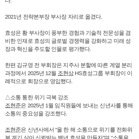
다.
2021년 전략본부장 부사장 자리로 옮겼다.
효성은 황 부사장이 풍부한 경험과 기술적 전문성을 겸
비한 인재로 효성의 글로벌 경쟁력을 강화하고 미래 성
장과 혁신을 주도할 인물로 평가했다.
한편 김규영 전 부회장은 지주사 분할에 따른 계열 분리
과정에서 2025년 12월
조현상
HS효성그룹 부회장이 이
례적으로 회장으로 영입했다.
△소통 통한 위기 극복 강조
조현준
은 2025년 1월 임직원들에 보내는 신년사를 통해
소통의 중요성을 강조했다.
조현준
은 신년사에서 “올 한 해 소통으로 위기를 전화위
복 계기 삼아 신뢰받는 백년 효성을 만들자”며 “소통을