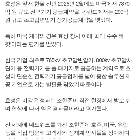
효성은 앞서 한달 전인 2026년 2월에도 미국에서 7870
억 원 규모 전력기기 공급계약을, 핀란드에서는 290억
원 규모 초고압변압기 장기공급계약을 맺었다.
특히 미국 계약의 경우 효성 창사 이래 ‘최대 수주 잭
팟’이라는 평가를 받았다.
한국 기업 최초로 765kV 초고압변압기, 800kv 초고압차
단기 등 전력기기를 풀 패키지로 공급하는 계약으로 효
성이 단순한 전력기기 공급업체를 넘어 종합 솔루션 제
공 기업으로 가는 발판을 닦았기 때문이다.
효성은 이같은 성과는
조현준
이 직접 현장에서 발로 뛰
며 협상에 나서 얻은 결과물이라고 평가했다.
전 세계에 네트워크를 가진
조현준
이 호주, 미국, 유럽
등을 직접 방문해 고객사와 정재계 인사들을 상대하며