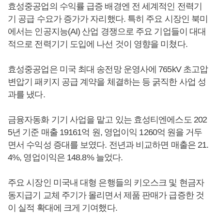
효성중공업의 수익률 급증 배경엔 전 세계적인 전력기
기 공급 수요가 증가가 자리했다. 특히 주요 시장인 북미
에서는 인공지능(AI) 산업 경쟁으로 주요 기업들이 대대
적으로 전력기기 도입에 나선 것이 영향을 미쳤다.
효성중공업은 미국 최대 송전망 운영사에 765kV 초고압
변압기 패키지 공급 계약을 체결하는 등 굵직한 사업 성
과를 냈다.
금융자동화 기기 사업을 맡고 있는 효성티엔에스도 202
5년 기준 매출 19161억 원, 영업이익 1260억 원을 거두
면서 수익성 증대를 보였다. 전년과 비교하면 매출은 21.
4%, 영업이익은 148.8% 늘었다.
주요 시장인 미국내 대형 은행들의 키오스크 및 현금자
동지급기 교체 주기가 몰리면서 제품 판매가 급증한 것
이 실적 확대에 크게 기여했다.