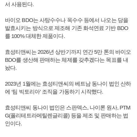
서 사용된다.
바이오 BDO는 사탕수수나 옥수수 등에서 나오는 당을
발효시키는 방식으로 제조해 기존 화석연료 기반 BDO
를 100% 대체한 제품이다.
효성티앤씨는 2026년 상반기까지 연간 5만 톤의 바이오
BDO를 생산해 판매하는 체제를 갖추겠다는 목표를 내
놨다.
2023년 1월에는 효성티앤씨의 베트남 동나이 법인 산하
에 ‘팀 빅토리아’ 조직을 가동하기 시작했다.
효성티앤씨 동나이 법인은 스판덱스, 나이론 원사, PTM
G(폴리테트라메틸렌글리콜) 등을 제조 및 판매하는 법
인이다.