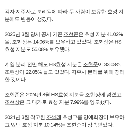
각자 지주사로 분리됨에 따라 두 사람이 보유한 효성 지
분에도 변동이 생겼다.
2025년 3월 당시 공시 기준
조현준
은 효성 지분 41.02%
을,
조현상
은 14.06%를 보유하고 있었다.
조현상
은 HS
효성 지분도 55.08% 보유했다.
계열 분리 전만 해도 HS효성 지분은
조현준
이 33.03%,
조현상
이 22.05% 들고 있었다. 지주사 분리를 위해 정리
한 것이다.
조현준
은 2024년 8월 HS효성 지분을
조현상
에 넘겼고,
조현상
은 그 대가로 효성 지분 7.99%를 양도했다.
2024년 3월 작고한
조석래
효성그룹 명예회장이 보유하
고 있던 효성 지분 10.14%는
조현준
이 상속받았다.