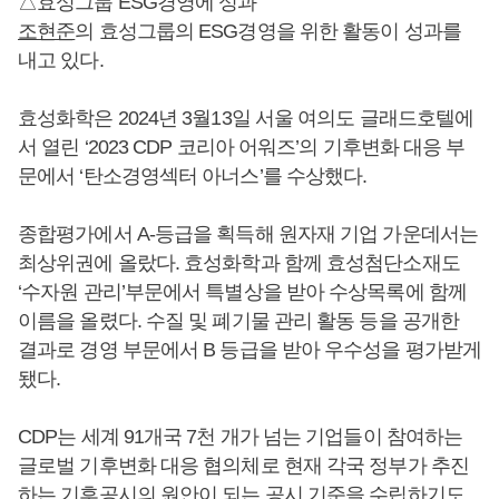
△효성그룹 ESG경영에 성과
조현준
의 효성그룹의 ESG경영을 위한 활동이 성과를
내고 있다.
효성화학은 2024년 3월13일 서울 여의도 글래드호텔에
서 열린 ‘2023 CDP 코리아 어워즈’의 기후변화 대응 부
문에서 ‘탄소경영섹터 아너스’를 수상했다.
종합평가에서 A-등급을 획득해 원자재 기업 가운데서는
최상위권에 올랐다. 효성화학과 함께 효성첨단소재도
‘수자원 관리’부문에서 특별상을 받아 수상목록에 함께
이름을 올렸다. 수질 및 폐기물 관리 활동 등을 공개한
결과로 경영 부문에서 B 등급을 받아 우수성을 평가받게
됐다.
CDP는 세계 91개국 7천 개가 넘는 기업들이 참여하는
글로벌 기후변화 대응 협의체로 현재 각국 정부가 추진
하는 기후공시의 원안이 되는 공시 기준을 수립하기도