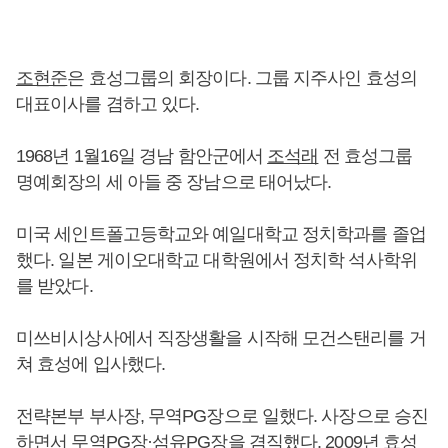
조현준
은 효성그룹의 회장이다. 그룹 지주사인 효성의
대표이사를 겸하고 있다.
1968년 1월16일 경남 함안군에서
조석래
전 효성그룹
명예회장의 세 아들 중 장남으로 태어났다.
미국 세인트폴고등학교와 예일대학교 정치학과를 졸업
했다. 일본 게이오대학교 대학원에서 정치학 석사학위
를 받았다.
미쓰비시상사에서 직장생활을 시작해 모건스탠리를 거
쳐 효성에 입사했다.
전략본부 부사장, 무역PG장으로 일했다. 사장으로 승진
하면서 무역PG장·섬유PG장을 겸직했다. 2009년 효성