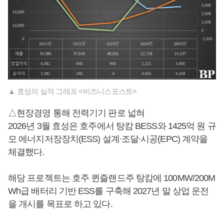
▲ 효성의 실적 그래프 <비즈니스포스트>
△현장경영 통해 전력기기 판로 넓혀
2026년 3월 효성은 호주에서 탕캄 BESS와 1425억 원 규
모 에너지저장장치(ESS) 설계∙조달∙시공(EPC) 계약을
체결했다.
해당 프로젝트는 호주 퀸즐랜드주 탕캄에 100MW/200M
Wh급 배터리 기반 ESS를 구축해 2027년 말 상업 운전
을 개시를 목표로 하고 있다.