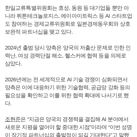
한일교류특별위원회는 효성, 동원 등 대기업들 뿐만 아
니라 뤼튼테크놀로지스, 에이아이트릭스 등 AI 스타트업
도 참여하는 경제교류위원회로 일본경제동우회와 상호
보완적 파트너십을 맺고 있다.
2024년 출범 당시 양측은 양국의 저출산 문제로 인한 인
력난, 여성 경력단절 해소, 헬스커에 협력 등을 의제로
삼았다.
2026년에는 전 세계적으로 AI 기술 경쟁이 심화되면서
양측은 이에 대응하기 위한 기술협력, 공급망 강화 등의
필요성을 확인하고 이를 위한 협력 확대에 나서기로 했
다.
조현준
은 “지금은 양국의 경쟁력을 결집해 AI 분야에서
새로운 지평을 열어야 할 중대한 시점”이라며 “이번 성명
이 장기적 파트너십의 출발점이 되길 기대한다”고 말했