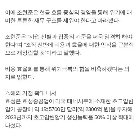
이에
조현준
은 현금 흐름 중심의 경영을 통해 위기에 대
비한 튼튼한 재무 구조를 세워야 한다고 바라봤다.
조현준
은 “사업 선별과 집중의 기준을 더욱 엄격히 해야
한다”며 “조직 전반에 비용과 효율에 대한 인식을 근본적
으로 재정립할 것”이라고 말했다.
비용 효율화를 통해 위기극복의 힘을 비축하겠다는 의
지로 읽혔다.
△해외 거점 확대 나서
효성은 효성중공업이 미국 테네시주에 소재한 초고압변
압기 공장에 약 1억5700만 달러(약 2300억 원)을 투자해
2028년까지 초고압변압기 생산능력을 50% 이상 확대에
나섰다.