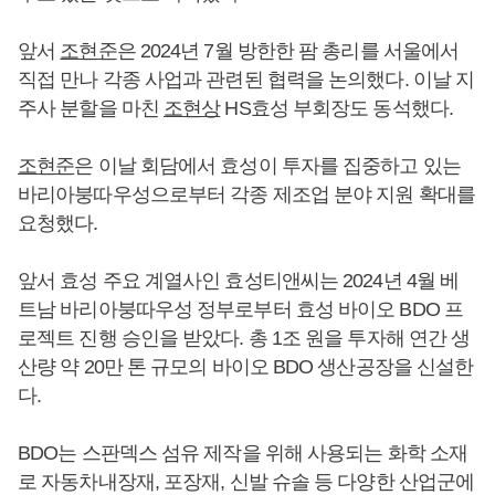
앞서
조현준
은 2024년 7월 방한한 팜 총리를 서울에서
직접 만나 각종 사업과 관련된 협력을 논의했다. 이날 지
주사 분할을 마친
조현상
HS효성 부회장도 동석했다.
조현준
은 이날 회담에서 효성이 투자를 집중하고 있는
바리아붕따우성으로부터 각종 제조업 분야 지원 확대를
요청했다.
앞서 효성 주요 계열사인 효성티앤씨는 2024년 4월 베
트남 바리아붕따우성 정부로부터 효성 바이오 BDO 프
로젝트 진행 승인을 받았다. 총 1조 원을 투자해 연간 생
산량 약 20만 톤 규모의 바이오 BDO 생산공장을 신설한
다.
BDO는 스판덱스 섬유 제작을 위해 사용되는 화학 소재
로 자동차내장재, 포장재, 신발 슈솔 등 다양한 산업군에