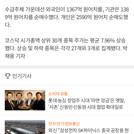
수급주체 가운데선 외국인이 1367억 원어치를, 기관은 138
9억 원어치를 순매수했다. 개인은 2590억 원어치 순매도했
다.
코스닥 시가총액 상위 30개 종목 주가는 평균 7.96% 상승
했다. 상승 및 하락 종목은 각각 27개와 3개로 집계됐다. 박
재용 기자
인기기사
소비자·유통
롯데·농심 창업주 시대 '라면 앙금'은 옛말,
'사촌' 신동빈·신동원 시대 협업 확대일로
전자·전기·정보통신
외신 "삼성전자 SK하이닉스 중국 공장용 현