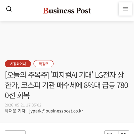
시장과머니
특징주
[오늘의 주목주] '피지컬AI 기대' LG전자 상
한가, 코스피 기관 매수세에 8%대 급등 780
0선 회복
2026-05-21 17:35:02
박재용 기자 - jypark@businesspost.co.kr