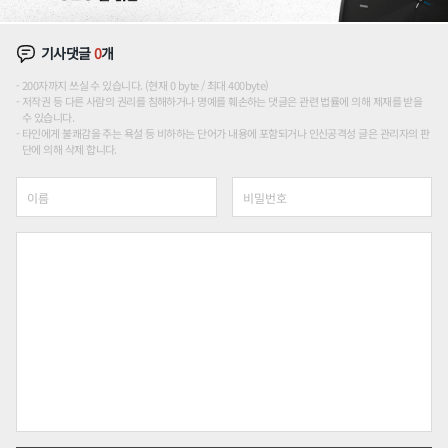
기사댓글
0
개
200자까지 쓰실 수 있습니다. (현재 0 byte / 최대 400byte)
저작권 등 다른 사람의 권리를 침해하거나 명예를 훼손하는 댓글은 관련 법률에 의해 제재를 받을
수 있습니다.
타인에게 불쾌감을 주는 욕설 등 비하하는 단어가 내용에 포함되거나 인신공격성 글은 관리자의 판
단에 의해 삭제 합니다.