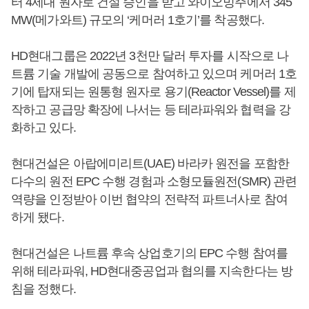
터 4세대 원자로 건설 승인을 받고 와이오밍주에서 345
MW(메가와트) 규모의 ‘케머러 1호기’를 착공했다.
HD현대그룹은 2022년 3천만 달러 투자를 시작으로 나
트륨 기술 개발에 공동으로 참여하고 있으며 케머러 1호
기에 탑재되는 원통형 원자로 용기(Reactor Vessel)를 제
작하고 공급망 확장에 나서는 등 테라파워와 협력을 강
화하고 있다.
현대건설은 아랍에미리트(UAE) 바라카 원전을 포함한
다수의 원전 EPC 수행 경험과 소형모듈원전(SMR) 관련
역량을 인정받아 이번 협약의 전략적 파트너사로 참여
하게 됐다.
현대건설은 나트륨 후속 상업호기의 EPC 수행 참여를
위해 테라파워, HD현대중공업과 협의를 지속한다는 방
침을 정했다.