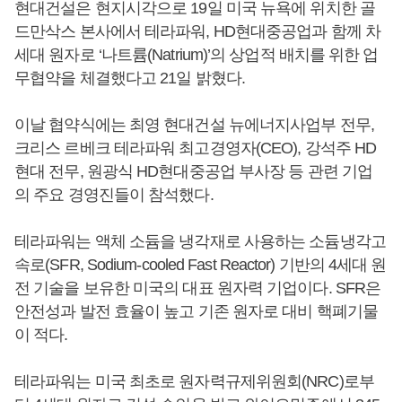
현대건설은 현지시각으로 19일 미국 뉴욕에 위치한 골
드만삭스 본사에서 테라파워, HD현대중공업과 함께 차
세대 원자로 ‘나트륨(Natrium)’의 상업적 배치를 위한 업
무협약을 체결했다고 21일 밝혔다.
이날 협약식에는 최영 현대건설 뉴에너지사업부 전무,
크리스 르베크 테라파워 최고경영자(CEO), 강석주 HD
현대 전무, 원광식 HD현대중공업 부사장 등 관련 기업
의 주요 경영진들이 참석했다.
테라파워는 액체 소듐을 냉각재로 사용하는 소듐냉각고
속로(SFR, Sodium-cooled Fast Reactor) 기반의 4세대 원
전 기술을 보유한 미국의 대표 원자력 기업이다. SFR은
안전성과 발전 효율이 높고 기존 원자로 대비 핵폐기물
이 적다.
테라파워는 미국 최초로 원자력규제위원회(NRC)로부