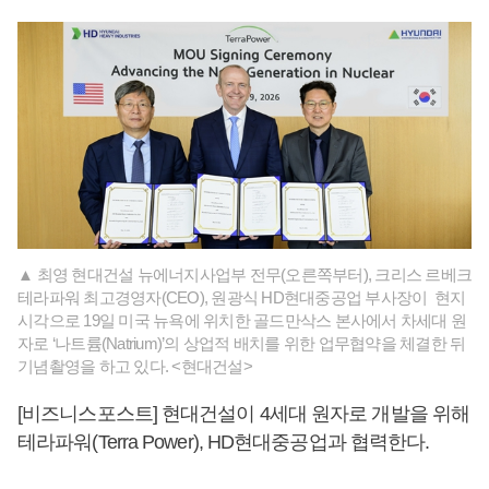
▲ 최영 현대건설 뉴에너지사업부 전무(오른쪽부터), 크리스 르베크
테라파워 최고경영자(CEO), 원광식 HD현대중공업 부사장이 현지
시각으로 19일 미국 뉴욕에 위치한 골드만삭스 본사에서 차세대 원
자로 ‘나트륨(Natrium)’의 상업적 배치를 위한 업무협약을 체결한 뒤
기념촬영을 하고 있다. <현대건설>
[비즈니스포스트] 현대건설이 4세대 원자로 개발을 위해
테라파워(Terra Power), HD현대중공업과 협력한다.