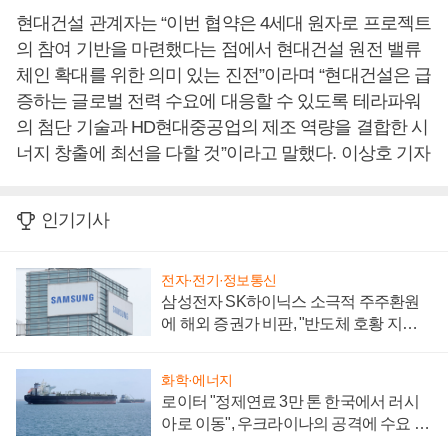
현대건설 관계자는 “이번 협약은 4세대 원자로 프로젝트
의 참여 기반을 마련했다는 점에서 현대건설 원전 밸류
체인 확대를 위한 의미 있는 진전”이라며 “현대건설은 급
증하는 글로벌 전력 수요에 대응할 수 있도록 테라파워
의 첨단 기술과 HD현대중공업의 제조 역량을 결합한 시
너지 창출에 최선을 다할 것”이라고 말했다. 이상호 기자
인기기사
전자·전기·정보통신
삼성전자 SK하이닉스 소극적 주주환원
에 해외 증권가 비판, "반도체 호황 지속
성 의문"
화학·에너지
로이터 "정제연료 3만 톤 한국에서 러시
아로 이동", 우크라이나의 공격에 수요 늘
어