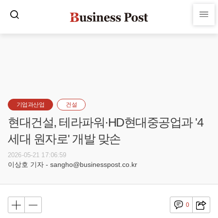
기업과산업
건설
현대건설, 테라파워·HD현대중공업과 '4
세대 원자로' 개발 맞손
2026-05-21 17:06:59
이상호 기자 - sangho@businesspost.co.kr
0