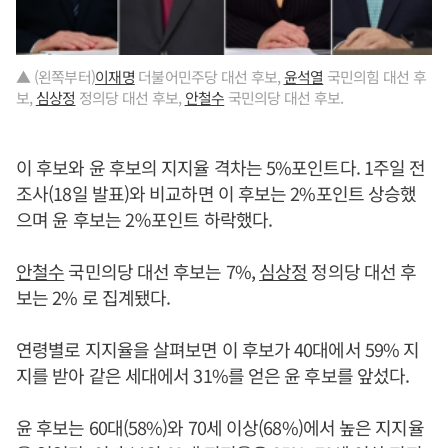
▲ (왼쪽부터)
이재명
더불어민주당 대선 후보,
윤석열
국민의힘 대선 후
보,
심상정
정의당 대선 후보,
안철수
국민의당 대선 후보.
이 후보와 윤 후보의 지지율 격차는 5%포인트다. 1주일 전
조사(18일 발표)와 비교하면 이 후보는 2%포인트 상승했
으며 윤 후보는 2％포인트 하락했다.
안철수
국민의당 대선 후보는 7%,
심상정
정의당 대선 후
보는 2% 로 집계됐다.
연령별로 지지율을 살펴보면 이 후보가 40대에서 59% 지
지를 받아 같은 세대에서 31%를 얻은 윤 후보를 앞섰다.
윤 후보는 60대(58%)와 70세 이상(68%)에서 높은 지지율