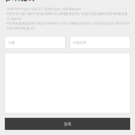
200자까지 쓰실 수 있습니다. (현재 0 byte / 최대 400byte)
저작권 등 다른 사람의 권리를 침해하거나 명예를 훼손하는 댓글은 관련 법률에 의해 제재를 받을
수 있습니다.
타인에게 불쾌감을 주는 욕설 등 비하하는 단어가 내용에 포함되거나 인신공격성 글은 관리자의 판
단에 의해 삭제 합니다.