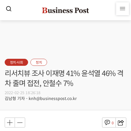
정치·사회
정치
리서치뷰 조사 이재명 41% 윤석열 46% 격
차 줄며 접전, 안철수 7%
2022-02-25 18:26:18
김남형 기자 - knh@businesspost.co.kr
0