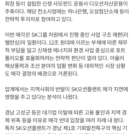
회장 등이 설립한 신생 사모펀드 운용사 디오션자산운용이
주축이다. 해당 컨소시엄에는 하나은행, 오성첨단소재 등이
전략적 투자자로 참여하고 있다.
이번 매각은 SK그룹 차원에서 진행 중인 사업 구조 재편(리
밸런싱)의 일환이다. 12조 원대에 이르는 부채에 따른 재무
적 부담을 덜고 신재생 에너지와 환경 사업 중심으로 포트
폴리오를 효율화하려는 전략적 판단이 깔려 있다. 아울러
해상풍력과 조선 분야의 업황 변화 등 대외적인 시장 상황
도 매각 결정의 배경으로 거론된다.
업계에서는 지역사회의 반발이 SK오션플랜트 매각 지연에
영향을 주고 있다는 분석이 나왔다.
경남 고성군 등은 대기업 이탈에 따른 고용 불안과 지역 경
제 위축 등을 이유로 매각 반대 입장을 여러 차례 내 왔다.
특히 SK오션플랜트가 경남 제1호 기회발전특구의 핵심 기