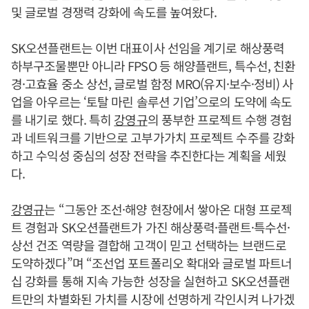
및 글로벌 경쟁력 강화에 속도를 높여왔다.
SK오션플랜트는 이번 대표이사 선임을 계기로 해상풍력
하부구조물뿐만 아니라 FPSO 등 해양플랜트, 특수선, 친환
경·고효율 중소 상선, 글로벌 함정 MRO(유지·보수·정비) 사
업을 아우르는 ‘토탈 마린 솔루션 기업’으로의 도약에 속도
를 내기로 했다. 특히
강영규
의 풍부한 프로젝트 수행 경험
과 네트워크를 기반으로 고부가가치 프로젝트 수주를 강화
하고 수익성 중심의 성장 전략을 추진한다는 계획을 세웠
다.
강영규
는 “그동안 조선·해양 현장에서 쌓아온 대형 프로젝
트 경험과 SK오션플랜트가 가진 해상풍력·플랜트·특수선·
상선 건조 역량을 결합해 고객이 믿고 선택하는 브랜드로
도약하겠다”며 “조선업 포트폴리오 확대와 글로벌 파트너
십 강화를 통해 지속 가능한 성장을 실현하고 SK오션플랜
트만의 차별화된 가치를 시장에 선명하게 각인시켜 나가겠