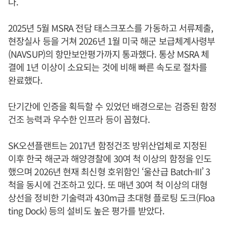
다.
2025년 5월 MSRA 전담 태스크포스를 가동하고 서류제출,
현장실사 등을 거쳐 2026년 1월 미국 해군 보급체계사령부
(NAVSUP)의 항만보안평가까지 통과했다. 통상 MSRA 체
결에 1년 이상이 소요되는 것에 비해 빠른 속도로 절차를
완료했다.
단기간에 인증을 획득할 수 있었던 배경으로는 검증된 함정
건조 능력과 우수한 인프라 등이 꼽혔다.
SK오션플랜트는 2017년 함정건조 방위산업체로 지정된
이후 한국 해군과 해양경찰에 30여 척 이상의 함정을 인도
했으며 2026년 현재 최신형 호위함인 ‘울산급 Batch-III’ 3
척을 동시에 건조하고 있다. 또 매년 30여 척 이상의 대형
상선을 정비한 기술력과 430m급 초대형 플로팅 도크(Floa
ting Dock) 등의 설비도 높은 평가를 받았다.