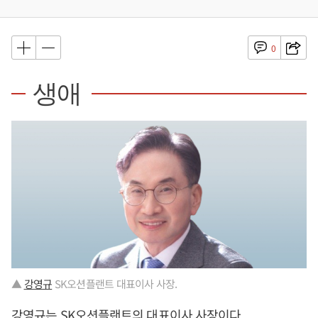
0
생애
▲
강영규
SK오션플랜트 대표이사 사장.
강영규
는 SK오션플랜트의 대표이사 사장이다.