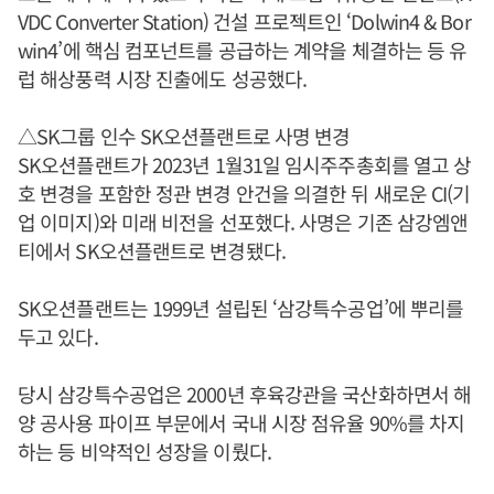
VDC Converter Station) 건설 프로젝트인 ‘Dolwin4 & Bor
win4’에 핵심 컴포넌트를 공급하는 계약을 체결하는 등 유
럽 해상풍력 시장 진출에도 성공했다.
△SK그룹 인수 SK오션플랜트로 사명 변경
SK오션플랜트가 2023년 1월31일 임시주주총회를 열고 상
호 변경을 포함한 정관 변경 안건을 의결한 뒤 새로운 CI(기
업 이미지)와 미래 비전을 선포했다. 사명은 기존 삼강엠앤
티에서 SK오션플랜트로 변경됐다.
SK오션플랜트는 1999년 설립된 ‘삼강특수공업’에 뿌리를
두고 있다.
당시 삼강특수공업은 2000년 후육강관을 국산화하면서 해
양 공사용 파이프 부문에서 국내 시장 점유율 90%를 차지
하는 등 비약적인 성장을 이뤘다.