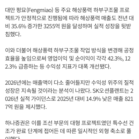
대만 펑묘(Fengmiao) 등 주요 해상풍력 하부구조물 프로
젝트가 안정적으로 진행됨에 따라 해상풍력 매출도 전년 대
비 35.6% 증가한 3255억 원을 달성하며 실적 성장을 뒷받
침했다.
이와 더불어 해상풍력 하부구조물 작업 방식을 변경해 공정
효율을 높임으로써 영업이익 및 순이익이 각각 42.3%, 12
2.3% 급증하는 등 수익성 지표가 대폭 개선됐다.
2026년에는 매출액이 다소 줄어들지만 수익성 위주의 질적
성장은 지속될 것이라는 분석이 나왔다. SK오션플랜트는 2
026년 실적 가이던스로 2025년 대비 14.9% 낮은 매출 821
7억 원을 제시했다.
하나증권은 이를 조선 부문의 대형 프로젝트였던 특수선 건
조가 완료 단계에 접어든 데 따른 일시적인 외형 축소로 풀
이했다.