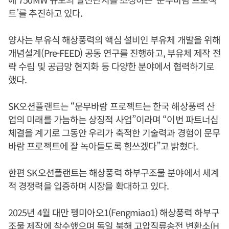
트’를 추진하고 있다.
양사는 부유식 해상풍력의 핵심 설비인 부유체 개발을 위해
개념설계(Pre-FEED) 공동 연구를 진행하고, 부유체 제작 전
략 수립 및 공급망 현지화 등 다양한 분야에서 협력하기로
했다.
SK오션플랜트는 “문무바람 프로젝트는 한국 해상풍력 산
업의 미래를 가늠하는 상징적 사업”이라며 “이번 파트너십
체결을 계기로 그동안 우리가 축적한 기술력과 경험이 문무
바람 프로젝트에 잘 녹아들도록 힘쓰겠다”고 밝혔다.
한편 SK오션플랜트는 해상풍력 하부구조물 분야에서 세계
적 경쟁력을 입증하며 시장을 확대하고 있다.
2025년 4월 대만 펭미아오1(Fengmiao1) 해상풍력 하부구
조물 제작에 착수했으며 독일 북해 고압직류송전 변환소(H