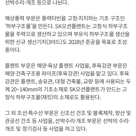
선박수리·개조 등으로 나뉜다.
해상풍력 부문은 풍력터빈을 고정·지지하는 기초 구조인
‘하부구조물’을 만든다. SK오션플랜트는 고정식 하부구조
물을 주력으로 생산하고 있으며 부유식 하부구조물 생산을
위한 신규 생산기지(3야드)도 2028년 준공을 목표로 조성
중이다.
플랜트 부문은 해양·육상 플랜트 사업을, 후육강관 부문은
해양·건축구조용 파이프(후육강관) 사업을 맡고 있다. 후육
강관은 플랜트, 송유관, 대형 건축물, 교량 등에 사용되는 두
께 20~140mm의 기초소재로 SK오션플랜트가 만드는 고
정식 하부구조물(재킷)의 소재로도 활용된다.
그 외 조선·특수선 부문은 신조선 건조 및 블록제작, 방산 및
관공선 건조 등 사업을, 선박수리·개조 부문은 선박의 수리·
개조 및 정기검사 등 사업을 하고 있다.