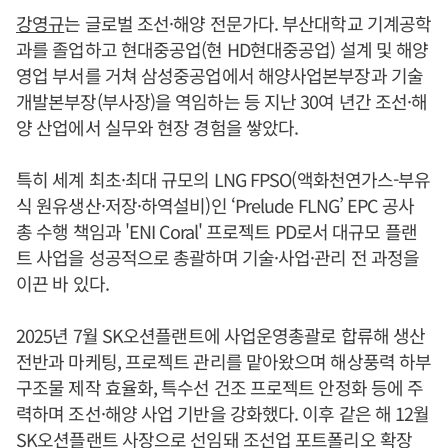
강영규
는 글로벌 조선·해양 전문가다. 부산대학교 기계공학
과를 졸업하고 현대중공업(현 HD현대중공업) 설계 및 해양
영업 부서를 거쳐 삼성중공업에서 해양사업본부장과 기술
개발본부장(부사장)을 역임하는 등 지난 30여 년간 조선·해
양 산업에서 실무와 현장 경험을 쌓았다.
특히 세계 최초·최대 규모의 LNG FPSO(액화천연가스-부유
식 원유생산·저장·하역설비)인 ‘Prelude FLNG’ EPC 공사
총 수행 책임과 'ENI Coral' 프로젝트 PD로서 대규모 플랜
트 사업을 성공적으로 총괄하며 기술·사업·관리 전 과정을
이끈 바 있다.
2025년 7월 SK오션플랜트에 사업운영총괄로 합류해 생산
전반과 마케팅, 프로젝트 관리를 맡아왔으며 해상풍력 하부
구조물 제작 효율화, 특수선 건조 프로젝트 안정화 등에 주
력하며 조선·해양 사업 기반을 강화했다. 이후 같은 해 12월
SK오션플랜트 사장으로 선임돼 조선업 포트폴리오 확장