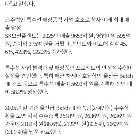
다”고 말했다.
△주력인 특수선·해상풍력 사업 호조로 창사 이래 최대 매
출 달성
SK오션플랜트는 2025년 매출 9653억 원, 영업이익 595억
원, 순이익 375억 원을 거뒀다. 전년도와 비교해 각각 45.
6%, 42.3%, 122.3% 증가했다.
특수선 사업 본격화 및 해상풍력 프로젝트의 안정적 수행이
실적을 견인했다. 특히 해군 차세대 호위함인 울산급 Batch
-III 건조 등으로 특수선 매출이 5693억 원을 기록해 전년 대
비 58.2% 성장했다.
2025년 말 기준 울산급 Batch-III 후속함(2~4번함) 수주상
황을 보면 각각 수주총액 2518억 원, 2636억 원, 2636억 원
가운데 2183억 원(86.6%), 2122억 원(80.5%), 1663억 원
(63.1%)을 납품 완료했다.