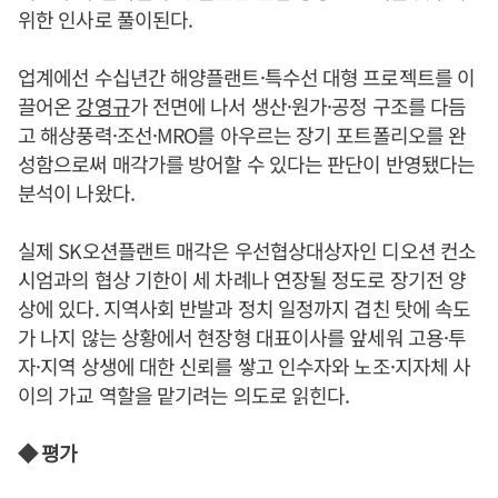
위한 인사로 풀이된다.
업계에선 수십년간 해양플랜트·특수선 대형 프로젝트를 이
끌어온
강영규
가 전면에 나서 생산·원가·공정 구조를 다듬
고 해상풍력·조선·MRO를 아우르는 장기 포트폴리오를 완
성함으로써 매각가를 방어할 수 있다는 판단이 반영됐다는
분석이 나왔다.
실제 SK오션플랜트 매각은 우선협상대상자인 디오션 컨소
시엄과의 협상 기한이 세 차례나 연장될 정도로 장기전 양
상에 있다. 지역사회 반발과 정치 일정까지 겹친 탓에 속도
가 나지 않는 상황에서 현장형 대표이사를 앞세워 고용·투
자·지역 상생에 대한 신뢰를 쌓고 인수자와 노조·지자체 사
이의 가교 역할을 맡기려는 의도로 읽힌다.
◆ 평가