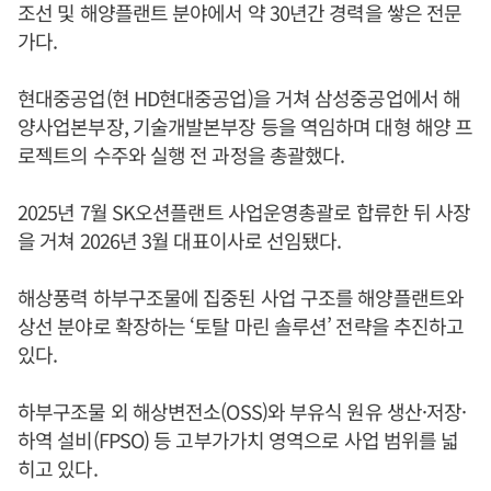
조선 및 해양플랜트 분야에서 약 30년간 경력을 쌓은 전문
가다.
현대중공업(현 HD현대중공업)을 거쳐 삼성중공업에서 해
양사업본부장, 기술개발본부장 등을 역임하며 대형 해양 프
로젝트의 수주와 실행 전 과정을 총괄했다.
2025년 7월 SK오션플랜트 사업운영총괄로 합류한 뒤 사장
을 거쳐 2026년 3월 대표이사로 선임됐다.
해상풍력 하부구조물에 집중된 사업 구조를 해양플랜트와
상선 분야로 확장하는 ‘토탈 마린 솔루션’ 전략을 추진하고
있다.
하부구조물 외 해상변전소(OSS)와 부유식 원유 생산·저장·
하역 설비(FPSO) 등 고부가가치 영역으로 사업 범위를 넓
히고 있다.