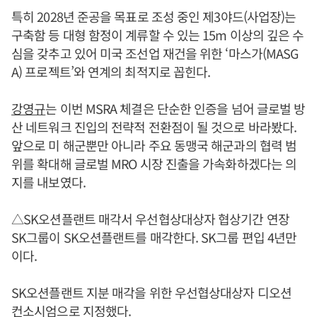
특히 2028년 준공을 목표로 조성 중인 제3야드(사업장)는
구축함 등 대형 함정이 계류할 수 있는 15m 이상의 깊은 수
심을 갖추고 있어 미국 조선업 재건을 위한 ‘마스가(MASG
A) 프로젝트’와 연계의 최적지로 꼽힌다.
강영규
는 이번 MSRA 체결은 단순한 인증을 넘어 글로벌 방
산 네트워크 진입의 전략적 전환점이 될 것으로 바라봤다.
앞으로 미 해군뿐만 아니라 주요 동맹국 해군과의 협력 범
위를 확대해 글로벌 MRO 시장 진출을 가속화하겠다는 의
지를 내보였다.
△SK오션플랜트 매각서 우선협상대상자 협상기간 연장
​SK그룹이 SK오션플랜트를 매각한다. SK그룹 편입 4년만
이다.
SK오션플랜트 지분 매각을 위한 우선협상대상자 디오션
컨소시엄으로 지정했다.