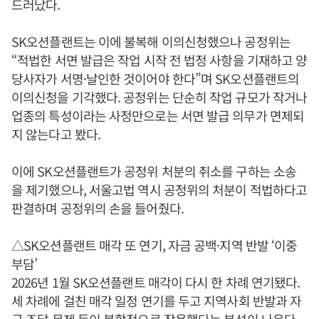
드러났다.
SK오션플랜트는 이에 불복해 이의신청했으나 공정위는
“적법한 서면 발급은 작업 시작 전 법정 사항을 기재하고 양
당사자가 서명·날인한 것이어야 한다”며 SK오션플랜트의
이의신청을 기각했다. 공정위는 단순히 작업 규모가 작거나
업종의 특성이라는 사정만으로는 서면 발급 의무가 면제되
지 않는다고 봤다.
이에 SK오션플랜트가 공정위 처분의 취소를 구하는 소송
을 제기했으나, 서울고법 역시 공정위의 처분이 적법하다고
판결하며 공정위의 손을 들어줬다.
△SK오션플랜트 매각 또 연기, 자금 공백·지역 반발 ‘이중
부담’
2026년 1월 SK오션플랜트 매각이 다시 한 차례 연기됐다.
세 차례에 걸친 매각 일정 연기를 두고 지역사회 반발과 자
금 조달 문제 등이 복합적으로 작용했다는 분석이 나온다.