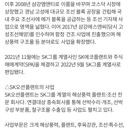
이후 2008년 삼강엠앤티로 이름을 바꾸며 코스닥 시장에
상장했고 경남 고성에 대규모 조선 블록 공장을 건립해 국
내 주요 조선사에 메가 블록을 공급하는 등 조선 기자재 사
업으로 영역을 넓혔다. 이어 2017년 삼강에스엔씨(당시 고
성조선해양)를 인수하며 함정 건조 사업에 진출했으며 해
상풍력 구조물 등 분야로도 사업을 확장했다.
2021년 11월에는 SK그룹 계열사인 SK에코플랜트와 주식
매매계약(SPA)을 체결하고 2022년 9월 SK그룹 계열사로
편입됐다.
△SK오션플랜트의 사업
SK오션플랜트는 SK그룹 계열의 해상풍력 플랜트·조선 전
문 회사다. 연결대상 종속회사를 통해 선박수리·개조, 선박
구성 부분품, 철구조물 수출입 등 사업도 펼치고 있다.
사업부문은 크게 해상풍력, 플랜트, 후육강관, 조선·특수선,