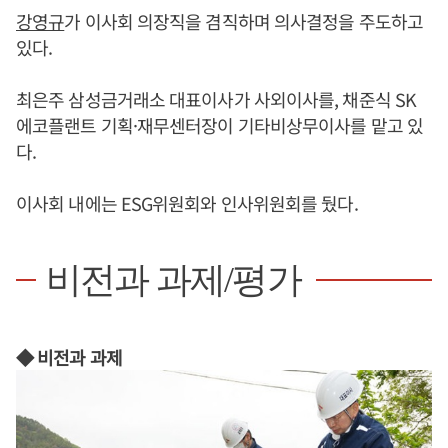
강영규
가 이사회 의장직을 겸직하며 의사결정을 주도하고
있다.
최은주 삼성금거래소 대표이사가 사외이사를, 채준식 SK
에코플랜트 기획·재무센터장이 기타비상무이사를 맡고 있
다.
이사회 내에는 ESG위원회와 인사위원회를 뒀다.
비전과 과제/평가
◆ 비전과 과제