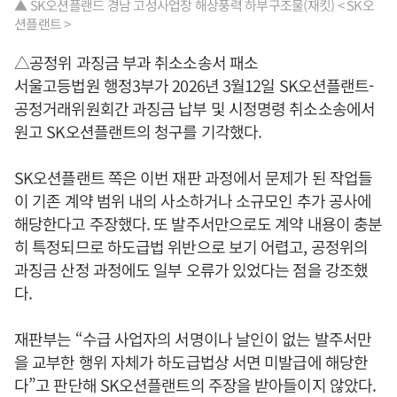
▲ SK오션플랜드 경남 고성사업장 해상풍력 하부구조물(재킷) < SK오
션플랜트 >
△공정위 과징금 부과 취소소송서 패소
서울고등법원 행정3부가 2026년 3월12일 SK오션플랜트-
공정거래위원회간 과징금 납부 및 시정명령 취소소송에서
원고 SK오션플랜트의 청구를 기각했다.
SK오션플랜트 쪽은 이번 재판 과정에서 문제가 된 작업들
이 기존 계약 범위 내의 사소하거나 소규모인 추가 공사에
해당한다고 주장했다. 또 발주서만으로도 계약 내용이 충분
히 특정되므로 하도급법 위반으로 보기 어렵고, 공정위의
과징금 산정 과정에도 일부 오류가 있었다는 점을 강조했
다.
재판부는 “수급 사업자의 서명이나 날인이 없는 발주서만
을 교부한 행위 자체가 하도급법상 서면 미발급에 해당한
다”고 판단해 SK오션플랜트의 주장을 받아들이지 않았다.