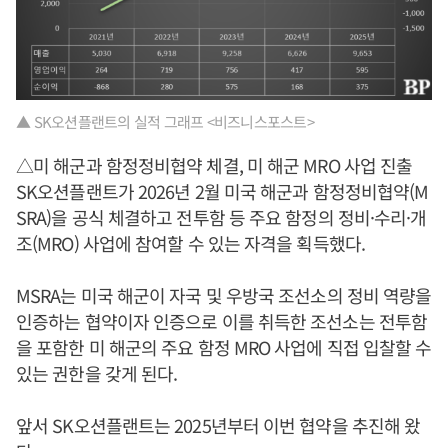
▲ SK오션플랜트의 실적 그래프 <비즈니스포스트>
△미 해군과 함정정비협약 체결, 미 해군 MRO 사업 진출
SK오션플랜트가 2026년 2월 미국 해군과 함정정비협약(M
SRA)을 공식 체결하고 전투함 등 주요 함정의 정비·수리·개
조(MRO) 사업에 참여할 수 있는 자격을 획득했다.
MSRA는 미국 해군이 자국 및 우방국 조선소의 정비 역량을
인증하는 협약이자 인증으로 이를 취득한 조선소는 전투함
을 포함한 미 해군의 주요 함정 MRO 사업에 직접 입찰할 수
있는 권한을 갖게 된다.
앞서 SK오션플랜트는 2025년부터 이번 협약을 추진해 왔