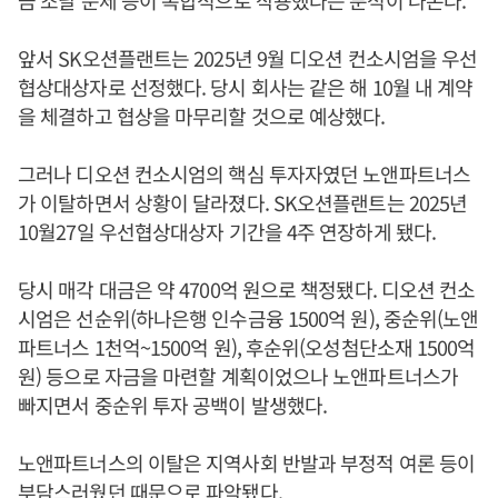
앞서 SK오션플랜트는 2025년 9월 디오션 컨소시엄을 우선
협상대상자로 선정했다. 당시 회사는 같은 해 10월 내 계약
을 체결하고 협상을 마무리할 것으로 예상했다.
그러나 디오션 컨소시엄의 핵심 투자자였던 노앤파트너스
가 이탈하면서 상황이 달라졌다. SK오션플랜트는 2025년
10월27일 우선협상대상자 기간을 4주 연장하게 됐다.
당시 매각 대금은 약 4700억 원으로 책정됐다. 디오션 컨소
시엄은 선순위(하나은행 인수금융 1500억 원), 중순위(노앤
파트너스 1천억~1500억 원), 후순위(오성첨단소재 1500억
원) 등으로 자금을 마련할 계획이었으나 노앤파트너스가
빠지면서 중순위 투자 공백이 발생했다.
노앤파트너스의 이탈은 지역사회 반발과 부정적 여론 등이
부담스러웠던 때문으로 파악됐다.