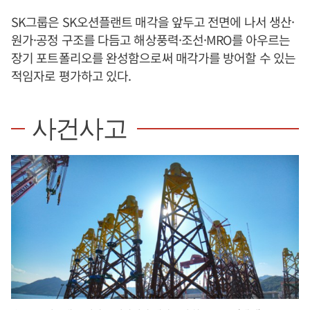
SK그룹은 SK오션플랜트 매각을 앞두고 전면에 나서 생산·
원가·공정 구조를 다듬고 해상풍력·조선·MRO를 아우르는
장기 포트폴리오를 완성함으로써 매각가를 방어할 수 있는
적임자로 평가하고 있다.
사건사고