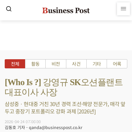
전체
활동
비전
사건
기타
어록
[Who Is ?] 강영규 SK오션플랜트
대표이사 사장
삼성중ㆍ현대중 거친 30년 경력 조선·해양 전문가, 매각 앞
두고 중장기 포트폴리오 강화 과제 [2026년]
2026-04-24 07:00:00
김동호 기자 - qanda@businesspost.co.kr