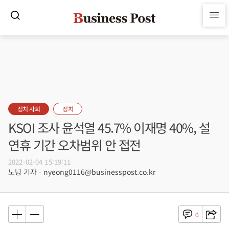
정치·사회
정치
KSOI 조사 윤석열 45.7% 이재명 40%, 설
연휴 기간 오차범위 안 접전
2022-02-04 15:19:11
노녕 기자 - nyeong0116@businesspost.co.kr
0