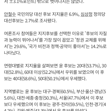
서 ±3.1%포인트) 밖으로 벗어나지는 않았다.
안철수
국민의당 대선 후보 지지율은 6.9%,
심상정
정의당
대선후보는 2.7%로 조사됐다.
여론조사 참여들은 지지후보를 선택한 이유로 '후보의 자질
과 능력이 뛰어나서'를 가장 많이 꼽았고 '정권 교체를 위해
서'는 29.6%, '국가 비전과 정책·공약이 좋아서'는 14.2%로
나타났다.
연령대별로 지지율을 살펴보면 윤 후보는 20대(53.7%), 30
대(52.8%), 60대 이상(52.2%)에서 우위를 보였으며 이 후
보는 40대(58.6%), 50대(50.1%)에서 우세했다.
지역별로는 윤 후보는 대구·경북(60.5%), 부산·울산·경남(5
5.6%), 대전·세종·충청(50.3%), 서울(47.7%)에서 이 후보
보다 우세했으며 이 후보는 광주·전라(59.5%), 인천·경기(4
4.2%), 강원·제주(43.3%)에서 윤 후보를 앞섰다.