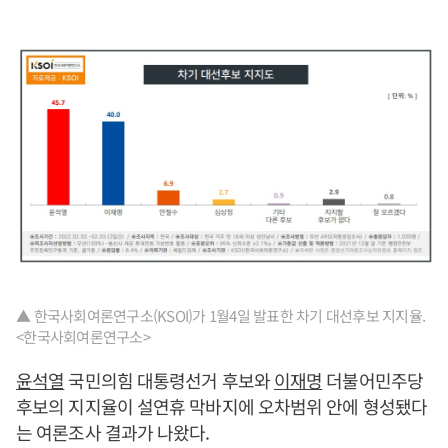
▲ 한국사회여론연구소(KSOI)가 1월4일 발표한 차기 대선후보 지지율.
<한국사회여론연구소>
윤석열
국민의힘 대통령선거 후보와
이재명
더불어민주당
후보의 지지율이 설연휴 막바지에 오차범위 안에 형성됐다
는 여론조사 결과가 나왔다.