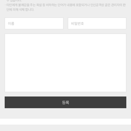
타인에게 불쾌감을 주는 욕설 등 비하하는 단어가 내용에 포함되거나 인신공격성 글은 관리자의 판
단에 의해 삭제 합니다.