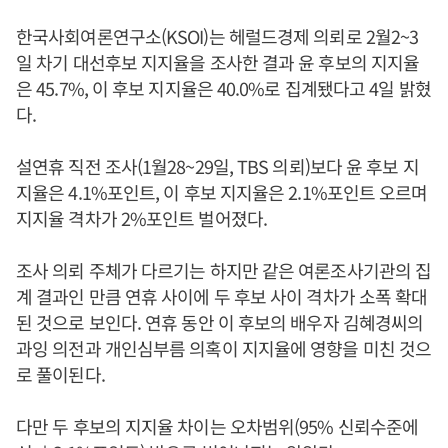
한국사회여론연구소(KSOI)는 헤럴드경제 의뢰로 2월2~3
일 차기 대선후보 지지율을 조사한 결과 윤 후보의 지지율
은 45.7%, 이 후보 지지율은 40.0%로 집계됐다고 4일 밝혔
다.
설연휴 직전 조사(1월28~29일, TBS 의뢰)보다 윤 후보 지
지율은 4.1%포인트, 이 후보 지지율은 2.1%포인트 오르며
지지율 격차가 2%포인트 벌어졌다.
조사 의뢰 주체가 다르기는 하지만 같은 여론조사기관의 집
계 결과인 만큼 연휴 사이에 두 후보 사이 격차가 소폭 확대
된 것으로 보인다. 연휴 동안 이 후보의 배우자 김혜경씨의
과잉 의전과 개인심부름 의혹이 지지율에 영향을 미친 것으
로 풀이된다.
다만 두 후보의 지지율 차이는 오차범위(95% 신뢰수준에