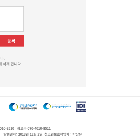
등록
다.
 삭제 합니다.
010-8510
광고국 070-4010-8511
운
발행일자: 2013년 12월 2일
청소년보호책임자 : 박상유