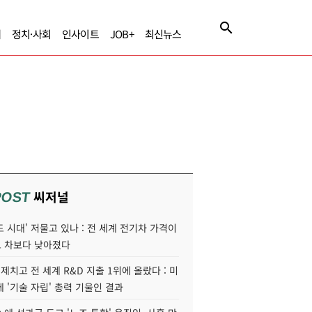
제
정치·사회
인사이트
JOB+
최신뉴스
씨저널
POST
 시대' 저물고 있나 : 전 세계 전기차 가격이
 차보다 낮아졌다
 제치고 전 세계 R&D 지출 1위에 올랐다 : 미
 '기술 자립' 총력 기울인 결과