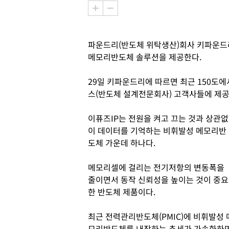
파운드리(반도체 위탁생산)회사 키파운드
메모리반도체 솔루션을 제공한다.
29일 키파운드리에 따르면 최근 150도에
스(반도체 설계전문회사) 고객사들에 제공
이퓨즈IP는 전원을 켜고 끄는 것과 상관없
이 데이터를 기억하는 비휘발성 메모리반
도체 가운데 하나다.
메모리셀에 걸리는 전기저항의 변동폭을
줄이면서 동작 신뢰성을 높이는 것이 중요
한 반도체 제품이다.
최근 전력관리반도체(PMIC)에 비휘발성 
모리반도체를 내장하는 추세가 가속화하