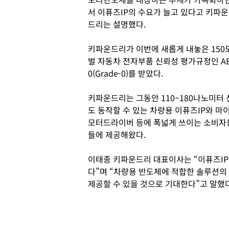
서 이퓨즈IP의 수요가 늘고 있다고 키파운
드리는 설명했다.
키파운드리가 이번에 새롭게 내놓은 150
벌 자동차 전자부품 신뢰성 평가규정인 AE
0(Grade-0)를 받았다.
키파운드리는 그동안 110~180나노미터
도 동작할 수 있는 차량용 이퓨즈IP와 마
모터드라이버 등에 폭넓게 쓰이는 소비자용
들에 제공해왔다.
이태종 키파운드리 대표이사는 “이퓨즈IP
다”며 “차량용 반도체에 적합한 솔루션의
제공할 수 있을 것으로 기대한다”고 말했다