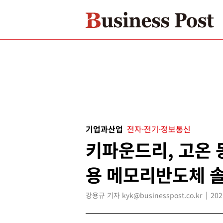
기업과산업
전자·전기·정보통신
키파운드리, 고온 
용 메모리반도체 
강용규 기자 kyk@businesspost.co.kr
202