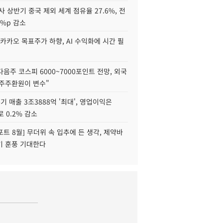
사 상반기 중국 제외 세계 점유율 27.6%, 전
6%p 감소
카카오 목표주가 하향, AI 수익화에 시간 필
다음주 코스피 6000~7000포인트 전망, 외국
 주주환원이 변수"
기 매출 3조3888억 '최대', 영업이익은
로 0.2% 감소
트 8월] 무더위 속 입추에 든 생각, 제약바
기 훈풍 기대한다