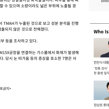
BMW
할 수 있으며 소량이라도 넓은 부위에 노출될 경
 TMAH가 누출된 것으로 보고 성분 분석을 진행
 검출되지 않은 것으로 전해졌다.
Who Is
부 등을 조사하고 있다.
 M15X공장을 연결하는 가스룸에서 화재가 발생해
. 당시 눈 따가움 등의 증상을 호소한 7명은 사
한찬식 대
'정통 검사'
서관
청 출범 앞
맡아 [2026
배포금지>
정상호 롯데