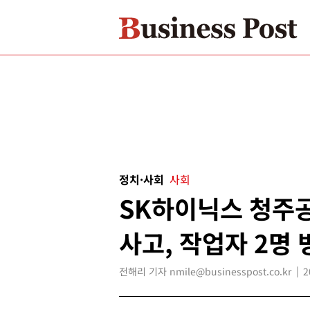
정치·사회
사회
SK하이닉스 청주
사고, 작업자 2명 
전해리 기자 nmile@businesspost.co.kr
2