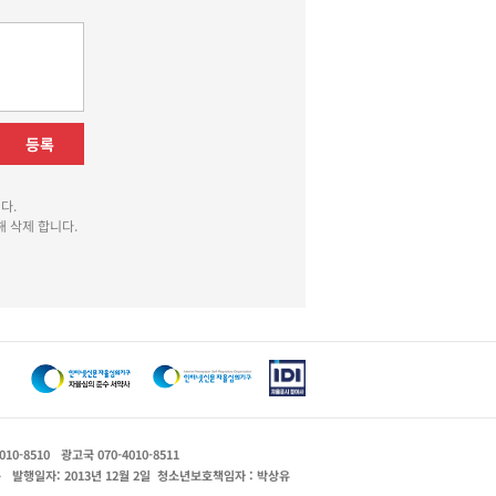
등록
다.
 삭제 합니다.
010-8510
광고국 070-4010-8511
운
발행일자: 2013년 12월 2일
청소년보호책임자 : 박상유