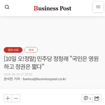
정치·사회
정치
[10일 오!정말] 민주당 정청래 "국민은 영원
하고 정권은 짧다"
2026-06-10 17:29:03
권석천 기자 - bamco@businesspost.co.kr
0