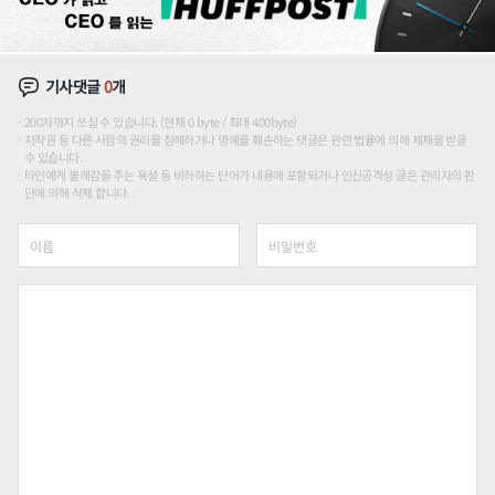
기사댓글
0
개
200자까지 쓰실 수 있습니다. (현재 0 byte / 최대 400byte)
저작권 등 다른 사람의 권리를 침해하거나 명예를 훼손하는 댓글은 관련 법률에 의해 제재를 받을
수 있습니다.
타인에게 불쾌감을 주는 욕설 등 비하하는 단어가 내용에 포함되거나 인신공격성 글은 관리자의 판
단에 의해 삭제 합니다.