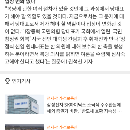
입장 변화 없다
“복당에 관한 여러 절차가 있을 것인데 그 과정에서 당대표
가 해야 할 역할도 있을 것이다. 지금으로서는 그 문제에 대
해서 당대표로서 제가 해야 할 역할이나 입장이 변화된 것
이 없다.” (장동혁 국민의힘 당대표가 국회에서 열린 ‘국민
참정권 회복’ 시국 선언 대학생 간담회 후 취재진과 만나 ‘정
점식 신임 원내대표는 한 의원에 대해 보수의 한 축을 형성
하는 분이라면서 복당 의사를 밝히면 여론을 수렴해 심사숙
고해야 한다고 했다’는 질문에) 권석천 기자
인기기사
전자·전기·정보통신
삼성전자 SK하이닉스 소극적 주주환원에
해외 증권가 비판, "반도체 호황 지속성 의
문"
전자·전기·정보통신