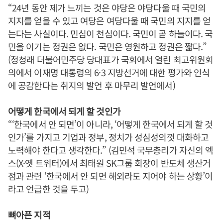
“24년 동안 제가 느끼는 것은 야당은 야당다울 때 국민의
지지를 얻을 수 있고 여당은 여당다울 때 국민의 지지를 얻
는다는 사실이다. 민심이 천심이다. 국민이 곧 하늘이다. 국
민을 이기는 정권은 없다. 국민은 영원하고 정권은 짧다.”
(정청래 더불어민주당 당대표가 국회에서 열린 최고위원회
의에서 이재명 대통령의 6·3 지방선거에 대한 평가와 인식
에 공감한다는 취지의 발언 후 마무리 발언에서)
어떻게 한국에서 되게 할 것인가
“‘한국에서 안 되면’이 아니라, ‘어떻게 한국에서 되게 할 것
인가’를 가지고 기업과 정부, 정치가 성심성의껏 대화하고
노력해야 한다고 생각한다.” (김민석 국무총리가 자신의 엑
스(X·옛 트위터)에서 최태원 SK그룹 회장이 반도체 생산거
점과 관련 ‘한국에서 안 되면 해외라도 지어야 하는 상황’이
라고 언급한 것을 두고)
뼈아픈 지적