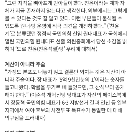
“그런 지적을 뼈아프게 받아들이겠다. 친윤이라는 계파 자
체가 지금 존재하지 않는다고 생각한다. 외부에서는 그렇게
볼 수 있다는 것도 잘 알고 있다. 이런 부분들이 불식될 수
있도록 원내·당 운영에 적극 의견을 개진하겠다.” (‘친윤
계’로 분류됐던 정점식 국민의힘 신임 원내대표가 국회에서
열린 국민의힘 원내대표 선출 의원총회에서 당선 소감을 밝
히며 ‘도로 친윤(친윤석열)당’ 우려에 대해서)
계산이 아니라 주술
“가정도 분포도 내놓지 않고 결론만 외치는 것은 계산이 아
니라 주술이다. 장 대표가 ‘5억 9천만분의 1’이라는 숫자를
들고나왔다. 확률을 무기로 빼 들었으면, 그 산식부터 공개
해야 한다.” (이준석 개혁신당 당대표가 자신의 페이스북에
서 장동혁 국민의힘 대표가 6·3 지방선거 결과 인천 등 일부
지역에서 여야 후보의 사전투표 득표수가 동일한 데 대해
의구심을 드러내자)