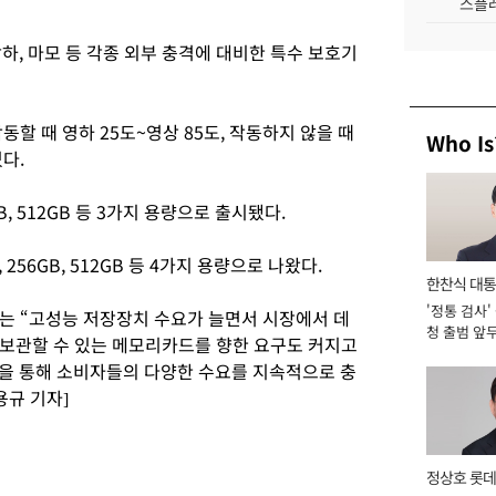
스플레
 낙하, 마모 등 각종 외부 충격에 대비한 특수 보호기
할 때 영하 25도~영상 85도, 작동하지 않을 때
Who Is
다.
B, 512GB 등 3가지 용량으로 출시됐다.
 256GB, 512GB 등 4가지 용량으로 나왔다.
한찬식 대
'정통 검사'
서관
는 “고성능 저장장치 수요가 늘면서 시장에서 데
청 출범 앞
보관할 수 있는 메모리카드를 향한 요구도 커지고
맡아 [2026
을 통해 소비자들의 다양한 수요를 지속적으로 충
용규 기자]
정상호 롯데