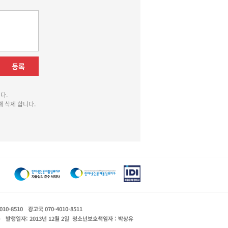
등록
다.
 삭제 합니다.
010-8510
광고국 070-4010-8511
운
발행일자: 2013년 12월 2일
청소년보호책임자 : 박상유