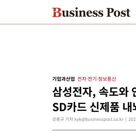
기업과산업
전자·전기·정보통신
삼성전자, 속도와 
SD카드 신제품 내
강용규 기자 kyk@businesspost.co.kr
202