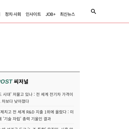
제
정치·사회
인사이트
JOB+
최신뉴스
씨저널
POST
 시대' 저물고 있나 : 전 세계 전기차 가격이
 차보다 낮아졌다
 제치고 전 세계 R&D 지출 1위에 올랐다 : 미
 '기술 자립' 총력 기울인 결과