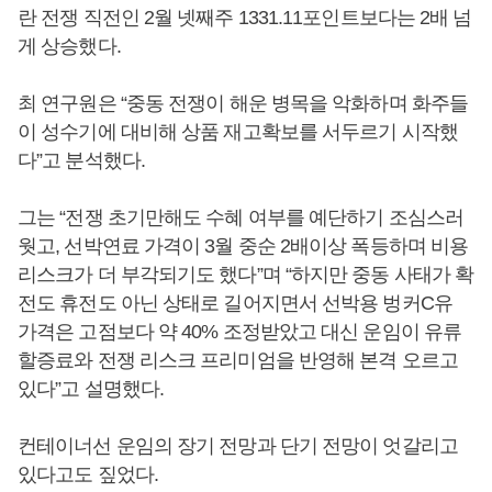
란 전쟁 직전인 2월 넷째주 1331.11포인트보다는 2배 넘
게 상승했다.
최 연구원은 “중동 전쟁이 해운 병목을 악화하며 화주들
이 성수기에 대비해 상품 재고확보를 서두르기 시작했
다”고 분석했다.
그는 “전쟁 초기만해도 수혜 여부를 예단하기 조심스러
웟고, 선박연료 가격이 3월 중순 2배이상 폭등하며 비용
리스크가 더 부각되기도 했다”며 “하지만 중동 사태가 확
전도 휴전도 아닌 상태로 길어지면서 선박용 벙커C유
가격은 고점보다 약 40% 조정받았고 대신 운임이 유류
할증료와 전쟁 리스크 프리미엄을 반영해 본격 오르고
있다”고 설명했다.
컨테이너선 운임의 장기 전망과 단기 전망이 엇갈리고
있다고도 짚었다.