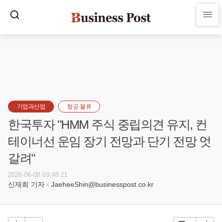
기업과산업
항공·물류
한국투자 "HMM 주식 중립의견 유지, 컨
테이너선 운임 장기 전망과 단기 전망 엇
갈려"
2026-06-08 09:48:21
신재희 기자 - JaeheeShin@businesspost.co.kr