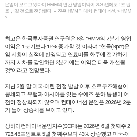
운임이 오르고 있다며 HMM의 연간 영업이익이 2026년에도 1조 원
을 넘길 것으로 전망했다. 사진은 HMM의 대형 컨테이너선. < HMM
>
최고운 한국투자증권 연구원은 8일 “HMM의 2분기 영업
이익은 1분기보다 15% 증가할 것”이라며 “현물(Spot)운
임 시황이 실적에 반영되고 연료비를 화주에 전가하기
까지 시차를 감안하면 3분기에는 이익은 더욱 개선될
것”이라고 전망했다.
지난 2월 말 미국-이란 전쟁 발발 이후 호르무즈해협이
봉쇄되고 유럽과 아시아를 잇는 수에즈 운하 통행이 여
전히 정상화되지 않으며 컨테이너선 운임은 2026년 2분
기 들어 상승세를 보이고 있다.
상하이컨테이너운임지수(SCFI)는 2026년 6월 첫째주 2
726.48포인트로 5월 첫째주보다 43% 상승했고 미국-이