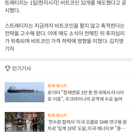
트래티지는 1일(현지시각) 비트코인 32개를 매도했다고 공
시했다.
스트래티지는 지금까지 비트코인을 팔지 않고 축적한다는
전략을 고수해 왔다. 이에 매도 소식이 전해진 뒤 투자심리
가 위축되며 비트코인 가격 하락에 영향을 미쳤다. 김지영
기자
인기기사
화학·에너지
로이터 "정제연료 3만 톤 한국에서 러시아
로 이동", 우크라이나의 공격에 수요 늘어
화학·에너지
'한수원 협력사' 미국 오클로 SMR 연구용 원
자로 '임계 상태' 도달, 미국 에너지부 "중요