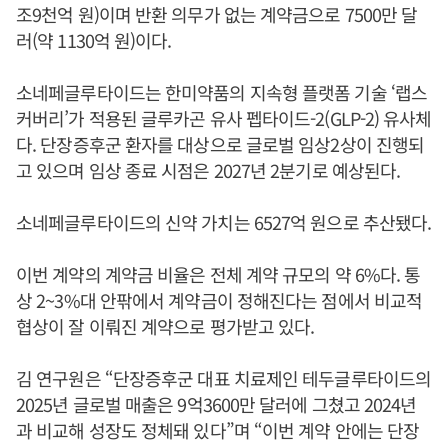
조9천억 원)이며 반환 의무가 없는 계약금으로 7500만 달
러(약 1130억 원)이다.
소네페글루타이드는 한미약품의 지속형 플랫폼 기술 ‘랩스
커버리’가 적용된 글루카곤 유사 펩타이드-2(GLP-2) 유사체
다. 단장증후군 환자를 대상으로 글로벌 임상2상이 진행되
고 있으며 임상 종료 시점은 2027년 2분기로 예상된다.
소네페글루타이드의 신약 가치는 6527억 원으로 추산됐다.
이번 계약의 계약금 비율은 전체 계약 규모의 약 6%다. 통
상 2~3%대 안팎에서 계약금이 정해진다는 점에서 비교적
협상이 잘 이뤄진 계약으로 평가받고 있다.
김 연구원은 “단장증후군 대표 치료제인 테두글루타이드의
2025년 글로벌 매출은 9억3600만 달러에 그쳤고 2024년
과 비교해 성장도 정체돼 있다”며 “이번 계약 안에는 단장