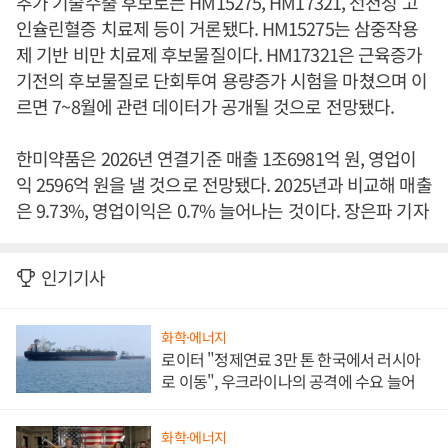
추가 기술수출 후보로는 HM15275, HM17321, 선천성 고
인슐린혈증 치료제 등이 거론됐다. HM15275는 삼중작용
제 기반 비만 치료제 후보물질이다. HM17321은 근육증가
기전의 후보물질로 단회투여 용량증가 시험을 마쳤으며 이
르면 7~8월에 관련 데이터가 공개될 것으로 전망됐다.
한미약품은 2026년 연결기준 매출 1조6981억 원, 영업이
익 2596억 원을 낼 것으로 전망됐다. 2025년과 비교해 매출
은 9.73%, 영업이익은 0.7% 늘어나는 것이다. 장은파 기자
인기기사
화학·에너지
로이터 "정제연료 3만 톤 한국에서 러시아
로 이동", 우크라이나의 공격에 수요 늘어
화학·에너지