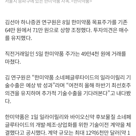
서울시 송파구에 있는 한미약품 사옥. <한미약품>
김선아 하나증권 연구원은 8일 한미약품 목표주가를 기존
64만 원에서 71만 원으로 상향 조정했다. 투자의견은 매수
를 유지했다.
직전거래일인 5일 한미약품 주가는 49만4천 원에 거래를
마쳤다.
김 연구원은 “한미약품 소네페글루타이드의 일라이릴리 기
술수출은 예상 밖 성과”라며 “여전히 올해 하반기 최선호주
의견을 유지하며 추가적 기술수출을 기다려본다”고 내다봤
다.
한미약품은 1일 일라이릴리와 바이오신약 후보물질 소네페
글루타이드의 개발·제조·상업화를 위한 기술이전 계약을 체
결했다고 공시했다. 계약 규모는 최대 12억6천만 달러(약 1