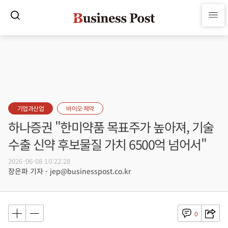
기업과산업
바이오·제약
하나증권 "한미약품 목표주가 높아져, 기술
수출 신약 후보물질 가치 6500억 넘어서"
2026-06-08 10:22:28
장은파 기자 - jep@businesspost.co.kr
0