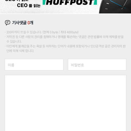
기사댓글
0
개
200자까지 쓰실 수 있습니다. (현재 0 byte / 최대 400byte)
저작권 등 다른 사람의 권리를 침해하거나 명예를 훼손하는 댓글은 관련 법률에 의해 제재를 받을
수 있습니다.
타인에게 불쾌감을 주는 욕설 등 비하하는 단어가 내용에 포함되거나 인신공격성 글은 관리자의 판
단에 의해 삭제 합니다.