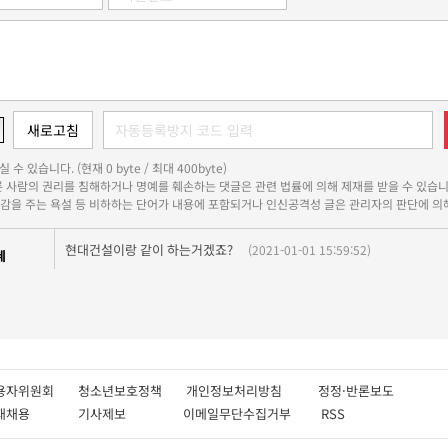
 수 있습니다. (현재 0 byte / 최대 400byte)
다른 사람의 권리를 침해하거나 명예를 훼손하는 댓글은 관련 법률에 의해 제재를 받을 수 있습니
쾌감을 주는 욕설 등 비하하는 단어가 내용에 포함되거나 인신공격성 글은 관리자의 판단에 의해
현대건설이랑 같이 하는거겠죠?
(2021-01-01 15:59:52)
혜
용자위원회
청소년보호정책
개인정보처리방침
정정·반론보도
인재채용
기사제보
이메일무단수집거부
RSS