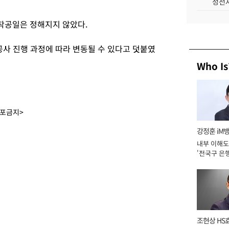
성전자
착공일은 정해지지 않았다.
사 진행 과정에 따라 변동될 수 있다고 덧붙였
Who Is
배포금지>
강정훈 iM
내부 이해도
'전국구 은행
년]
조현상 HS