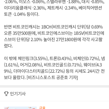
-2.06%, 이오스 -0.06%, 스텔라루멘 -1.88%, 대시 -0.85%,
이더리움클래식 -2.36%, 제트캐시 -2.34%, 베이직어텐션
토큰 -1.04% 등이다.
반면 비트코인캐시는 1BCH(비트코인캐시 단위)당 0.69%
오른 35만500원에, 비트코인에스브이는 1BSV(비트코인에
스브이 단위)당 2.10% 높아진 27만1800원에 각각 사고팔
렸다.
이 밖에 체인링크(3.55%), 트론(0.43%), 비체인(0.72%), 넴
(1.61%), 어거(2.08%), 비트코인골드(0.71%), 웨이브(4.3
9%), 더마이다스터치골드(22.72%) 등의 시세도 24시간 전
보다 올랐다. [비즈니스포스트 공준호 기자]
인기기사
금융