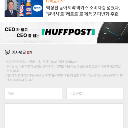
바이오·제약
백상환 동아제약 박카스 소비자층 넓혔다,
'얼박사'로 '레트로'로 제품군 다변화 주효
기사댓글
0
개
200자까지 쓰실 수 있습니다. (현재 0 byte / 최대 400byte)
저작권 등 다른 사람의 권리를 침해하거나 명예를 훼손하는 댓글은 관련 법률에 의해 제재를 받을
수 있습니다.
타인에게 불쾌감을 주는 욕설 등 비하하는 단어가 내용에 포함되거나 인신공격성 글은 관리자의 판
단에 의해 삭제 합니다.