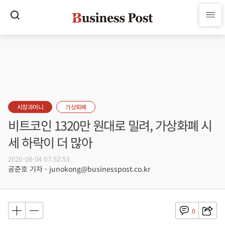
시장과머니
가상화폐
비트코인 1320만 원대로 밀려, 가상화폐 시
세 하락이 더 많아
2020-08-04 07:52:53
공준호 기자 - junokong@businesspost.co.kr
0