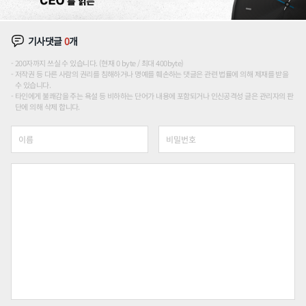
기사댓글
0
개
200자까지 쓰실 수 있습니다. (현재 0 byte / 최대 400byte)
저작권 등 다른 사람의 권리를 침해하거나 명예를 훼손하는 댓글은 관련 법률에 의해 제재를 받을
수 있습니다.
타인에게 불쾌감을 주는 욕설 등 비하하는 단어가 내용에 포함되거나 인신공격성 글은 관리자의 판
단에 의해 삭제 합니다.