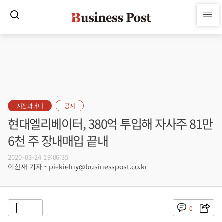
시장과머니
공시
현대엘리베이터, 380억 투입해 자사주 81만
6천 주 장내매입 끝내
2020-03-24 19:06:35
이한재 기자 - piekielny@businesspost.co.kr
0