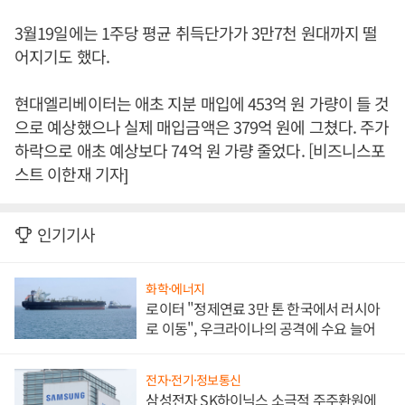
3월19일에는 1주당 평균 취득단가가 3만7천 원대까지 떨
어지기도 했다.
현대엘리베이터는 애초 지분 매입에 453억 원 가량이 들 것
으로 예상했으나 실제 매입금액은 379억 원에 그쳤다. 주가
하락으로 애초 예상보다 74억 원 가량 줄었다. [비즈니스포
스트 이한재 기자]
인기기사
화학·에너지
로이터 "정제연료 3만 톤 한국에서 러시아
로 이동", 우크라이나의 공격에 수요 늘어
전자·전기·정보통신
삼성전자 SK하이닉스 소극적 주주환원에