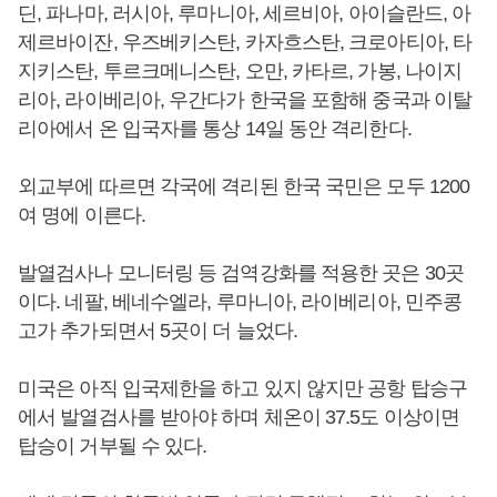
딘, 파나마, 러시아, 루마니아, 세르비아, 아이슬란드, 아
제르바이잔, 우즈베키스탄, 카자흐스탄, 크로아티아, 타
지키스탄, 투르크메니스탄, 오만, 카타르, 가봉, 나이지
리아, 라이베리아, 우간다가 한국을 포함해 중국과 이탈
리아에서 온 입국자를 통상 14일 동안 격리한다.
외교부에 따르면 각국에 격리된 한국 국민은 모두 1200
여 명에 이른다.
발열검사나 모니터링 등 검역강화를 적용한 곳은 30곳
이다. 네팔, 베네수엘라, 루마니아, 라이베리아, 민주콩
고가 추가되면서 5곳이 더 늘었다.
미국은 아직 입국제한을 하고 있지 않지만 공항 탑승구
에서 발열검사를 받아야 하며 체온이 37.5도 이상이면
탑승이 거부될 수 있다.