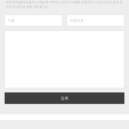
타인에게 불쾌감을 주는 욕설 등 비하하는 단어가 내용에 포함되거나 인신공격성 글은 관
리자의 판단에 의해 삭제 합니다.