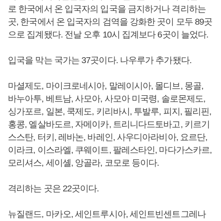
로 한국에서 온 입국자의 입국을 금지하거나 격리하는
곳, 한국에서 온 입국자의 검역을 강화한 곳이 모두 89곳
으로 집계됐다. 전날 오후 10시 집계보다 6곳이 늘었다.
입국을 막는 국가는 37곳이다. 나우루가 추가됐다.
마셜제도, 마이크로네시아, 말레이시아, 몰디브, 몽골,
바누아투, 베트남, 사모아, 사모아 미국령, 솔로몬제도,
싱가포르, 일본, 쿡제도, 키리바시, 투발루, 피지, 필리핀,
홍콩, 엘살바도르, 자메이카, 트리니다드토바고, 키르기
스스탄, 터키, 레바논, 바레인, 사우디아라비아, 요르단,
이라크, 이스라엘, 쿠웨이트, 팔레스타인, 마다가스카르,
모리셔스, 세이셸, 앙골라, 코모로 등이다.
격리하는 곳은 22곳이다.
뉴질랜드, 마카오, 세인트루시아, 세인트빈센트그레나