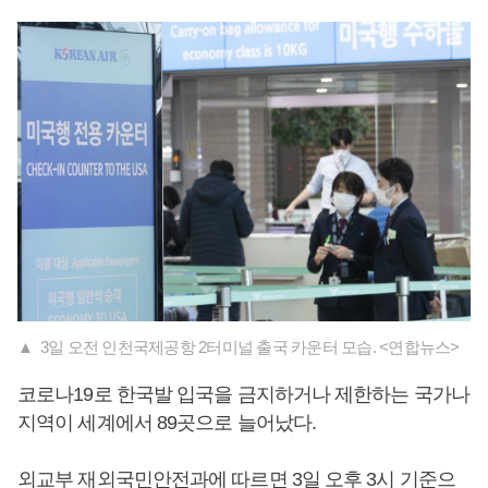
▲ 3일 오전 인천국제공항 2터미널 출국 카운터 모습. <연합뉴스>
코로나19로 한국발 입국을 금지하거나 제한하는 국가나
지역이 세계에서 89곳으로 늘어났다.
외교부 재외국민안전과에 따르면 3일 오후 3시 기준으