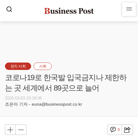
정치·사회
사회
코로나19로 한국발 입국금지나 제한하
는 곳 세계에서 89곳으로 늘어
2020-03-03 20:18:06
조은아 기자 - euna@businesspost.co.kr
0