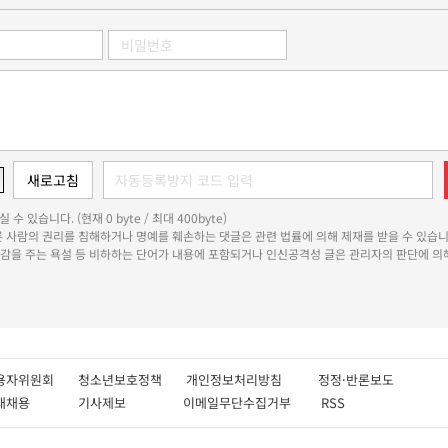
 수 있습니다. (현재 0 byte / 최대 400byte)
다른 사람의 권리를 침해하거나 명예를 훼손하는 댓글은 관련 법률에 의해 제재를 받을 수 있습니
쾌감을 주는 욕설 등 비하하는 단어가 내용에 포함되거나 인신공격성 글은 관리자의 판단에 의해
용자위원회
청소년보호정책
개인정보처리방침
정정·반론보도
인재채용
기사제보
이메일무단수집거부
RSS