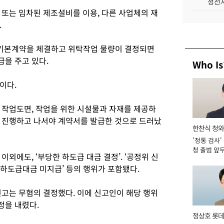
성전자
 또는 임차된 제조설비를 이용, 다른 사업체의 재
.
 기본계약을 체결하고 위탁작업 물량이 결정되면
을 주고 있다.
Who Is
이다.
 작업도면, 작업을 위한 시설물과 자재를 제공하
 진행하고 나서야 계약서를 발급한 것으로 드러났
한찬식 청
'정통 검사'
관
청 출범 앞
외에도, ‘부당한 하도급 대금 결정’. ‘공정위 신
맡아 [2026
가 하도급대금 미지급’ 등의 행위가 포함됐다.
신고는 무혐의 결정했다. 이에 신고인이 해당 행위
정을 내렸다.
정상호 롯데