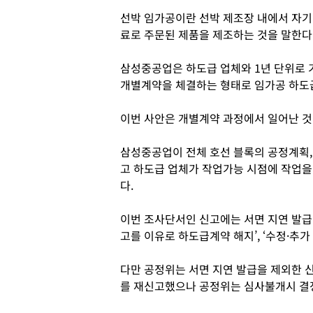
선박 임가공이란 선박 제조장 내에서 자기
료로 주문된 제품을 제조하는 것을 말한다
삼성중공업은 하도급 업체와 1년 단위로
개별계약을 체결하는 형태로 임가공 하도급
이번 사안은 개별계약 과정에서 일어난 것
삼성중공업이 전체 호선 블록의 공정계획,
고 하도급 업체가 작업가능 시점에 작업을
다.
이번 조사단서인 신고에는 서면 지연 발급 이
고를 이유로 하도급계약 해지’, ‘수정·추
다만 공정위는 서면 지연 발급을 제외한 
를 재신고했으나 공정위는 심사불개시 결