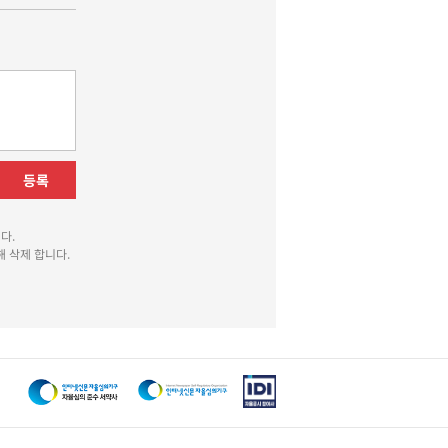
등록
다.
 삭제 합니다.