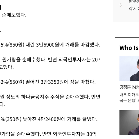
한수원
5
매
각서
을 순매도했다.
.
%(850원) 내린 3만6900원에 거래를 마감했다.
Who Is
 원가량을 순매수했다. 반면 외국인투자자는 207
도했다.
%(550원) 떨어진 3만3350원에 장을 마쳤다.
강정훈 iM
내부 이해도 
 원 정도의 하나금융지주 주식을 순매수했다. 반면
국구 은행' 
다.
%(350원) 낮아진 4만2400원에 거래를 끝냈다.
원가량을 순매수했다. 반면 외국인투자자는 30억