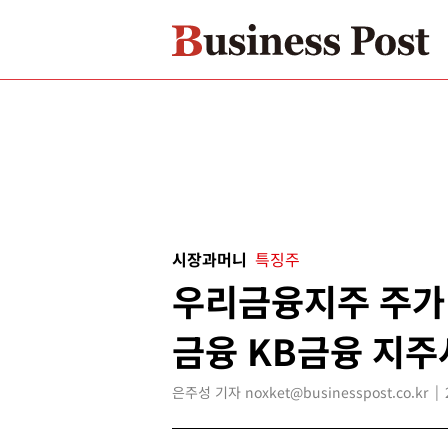
시장과머니
특징주
우리금융지주 주가 
금융 KB금융 지주
은주성 기자 noxket@businesspost.co.kr