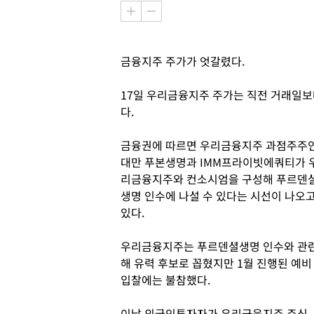
금융지주 주가가 엇갈렸다.
17일 우리금융지주 주가는 직전 거래일보다 
다.
금융권에 따르면 우리금융지주 과점주주
대만 푸본생명과 IMM프라이빗에쿼티가 
리금융지주와 컨소시엄을 구성해 푸르덴
생명 인수에 나설 수 있다는 시선이 나오
있다.
우리금융지주는 푸르덴셜생명 인수와 관
해 유력 후보로 꼽혔지만 1월 진행된 예비
입찰에는 불참했다.
이날 외국인투자자가 우리금융지주 주식