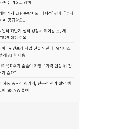
저가매수 기회로 삼아
레버리지 ETF 논란에도 '매력적' 평가, "투자
 AI 공급망으..
M엔터 하반기 실적 성장세 이어갈 듯, 새 보
TR25 데뷔 주목"
아 "AI인프라 사업 진출 안한다, AI서비스
올해 AI 월 이용..
 목표주가 줄줄이 하향, "가격 인상 뒤 판
어가 중요"
 가동 중단한 헝가리, 전국적 전기 절약 캠
비 600MW 줄여