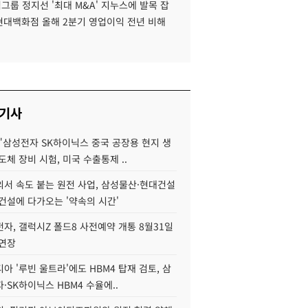
룹 정지선 '최대 M&A' 지누스에 발목 잡
 현대백화점 올해 2분기 영업이익 전년 비해
 기사
"삼성전자 SK하이닉스 중국 공장용 현지 생
도체 장비 시험, 미국 수출통제 ..
서 속도 붙는 원전 사업, 삼성물산·현대건설
건설에 다가오는 '약속의 시간'
자, 갤럭시Z 폴드8 사전예약 개통 8월31일
 연장
아 '루빈 울트라'에도 HBM4 탑재 검토, 삼
·SK하이닉스 HBM4 수율에..