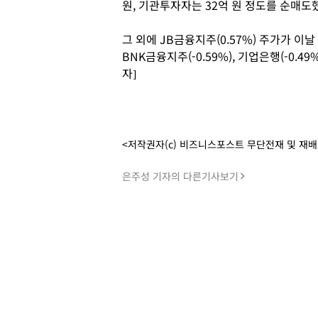
원, 기관투자자는 32억 원 정도를 순매도
그 외에 JB금융지주(0.57%) 주가가 이날 
BNK금융지주(-0.59%), 기업은행(-0.
자]
<저작권자(c) 비즈니스포스트 무단전재 및 재
은주성 기자의 다른기사보기