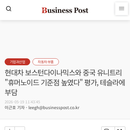
기업과산업
자동차·부품
현대차 보스턴다이나믹스와 중국 유니트리
"휴머노이드 기준점 높였다" 평가, 테슬라에
부담
2026-05-19 11:43:45
이근호 기자 - leegh@businesspost.co.kr