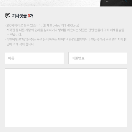
기사댓글
0
개
200자까지 쓰실 수 있습니다. (현재 0 byte / 최대 400byte)
저작권 등 다른 사람의 권리를 침해하거나 명예를 훼손하는 댓글은 관련 법률에 의해 제재를 받을
수 있습니다.
타인에게 불쾌감을 주는 욕설 등 비하하는 단어가 내용에 포함되거나 인신공격성 글은 관리자의 판
단에 의해 삭제 합니다.