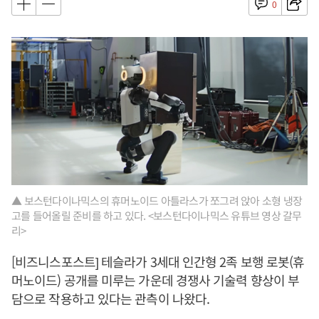
0
▲ 보스턴다이나믹스의 휴머노이드 아틀라스가 쪼그려 앉아 소형 냉장
고를 들어올릴 준비를 하고 있다. <보스턴다이나믹스 유튜브 영상 갈무
리>
[비즈니스포스트] 테슬라가 3세대 인간형 2족 보행 로봇(휴
머노이드) 공개를 미루는 가운데 경쟁사 기술력 향상이 부
담으로 작용하고 있다는 관측이 나왔다.