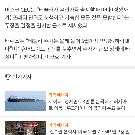
머스크 CEO는 “테슬라가 무언가를 출시할 때마다 (경쟁사
가) 프레임 단위로 분석하고 가능한 모든 것을 모방한다”는
주장을 일정을 연기한 근거로 제시했다.
배런스는 “테슬라 주가는 올해 들어 5월까지 약 8% 하락했
다”며 “휴머노이드 공개를 늦추면서 주가가 답보 상태에 빠
졌다”고 평가했다. 이근호 기자
인기기사
화학·에너지
로이터 "정제연료 3만 톤 한국에서 러시아
로 이동", 우크라이나의 공격에 수요 늘어
화학·에너지
'한수원 협력사' 미국 오클로 SMR 연구용 원