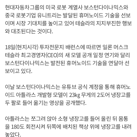
현대자동차그룹의 미국 로봇 계열사 보스턴다이나믹스와
중국 로봇기업 유니트리는 발달된 휴머노이드 기술을 선보
이며 시장 기대치를 높이고 있어 테슬라의 지지부진한 행보
와 대조된다는 것이다.
18일(현지시각) 투자전문지 배런스에 따르면 일론 머스크
테슬라 최고경영자(CEO)의 새 모델 공개 일정 연기와 달리
보스턴다이나믹스는 발전된 휴머노이드 기술을 연달아 선
보이고 있다.
이날 보스턴다이나믹스는 유튜브 공식 계정을 통해 휴머노
이드 아틀라스 개발형 모델이 23㎏ 무게의 2도어 냉장고를
두 팔로 들어 옮기는 영상을 공개했다.
아틀라스는 쪼그려 앉아 소형 냉장고를 들어 올린 뒤 몸통
을 180도 회전시켜 뒤쪽에 배치된 책상 위에 냉장고를 내려
놓았다.