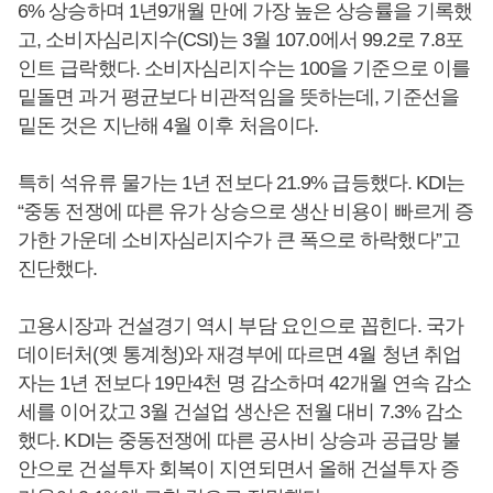
6% 상승하며 1년9개월 만에 가장 높은 상승률을 기록했
고, 소비자심리지수(CSI)는 3월 107.0에서 99.2로 7.8포
인트 급락했다. 소비자심리지수는 100을 기준으로 이를
밑돌면 과거 평균보다 비관적임을 뜻하는데, 기준선을
밑돈 것은 지난해 4월 이후 처음이다.
특히 석유류 물가는 1년 전보다 21.9% 급등했다. KDI는
“중동 전쟁에 따른 유가 상승으로 생산 비용이 빠르게 증
가한 가운데 소비자심리지수가 큰 폭으로 하락했다”고
진단했다.
고용시장과 건설경기 역시 부담 요인으로 꼽힌다. 국가
데이터처(옛 통계청)와 재경부에 따르면 4월 청년 취업
자는 1년 전보다 19만4천 명 감소하며 42개월 연속 감소
세를 이어갔고 3월 건설업 생산은 전월 대비 7.3% 감소
했다. KDI는 중동전쟁에 따른 공사비 상승과 공급망 불
안으로 건설투자 회복이 지연되면서 올해 건설투자 증