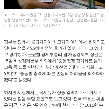
▲ 고유가 피해지원금 2차 신청이 시작된 18일 경남 창원 성산구 상
남동 행정복지센터에서 고유가 지원금과 경남도민생활지원금이 카
드 형태로 지급되고 있다. <연합뉴스>
정부는 정유사 공급가격이 최고가격 아래에서 유지되고
있다는 점을 강조하며 정책 효과가 일부 나타나고 있다
고 평가했다.
구윤철
경제부총리 겸 재정경제부 장관은
15일 비상경제본부 회의에서 “중동전쟁 장기화로 물가·
고용 등 실물·민생경제 부담과 산업 영향이 가시화되고
있다”며 “중동발 충격에 따른 민생의 어려움을 최소화하
겠다”고 밝혔다.
하지만 시장에서는 국제유가 상승 압력이 다시 커지고
있다는 점을 부담 요인으로 보고 있다. 전국 주유소 휘발
유 평균 가격은 7주 연속 상승해 현재 리터당 2011원 수