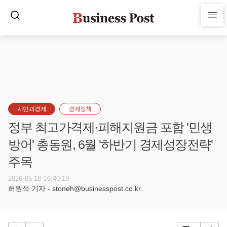
시민과경제
경제정책
정부 최고가격제·피해지원금 포함 '민생
방어' 총동원, 6월 '하반기 경제성장전략'
주목
2026-05-18 16:40:19
허원석 기자 - stoneh@businesspost.co.kr