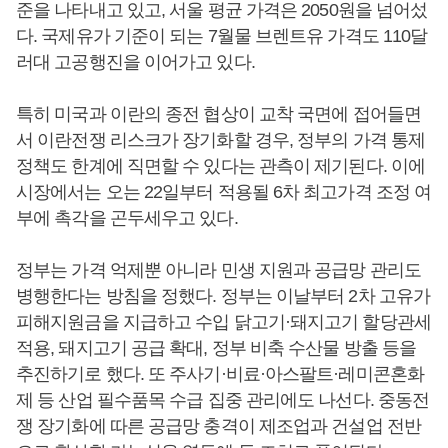
준을 나타내고 있고, 서울 평균 가격은 2050원을 넘어섰
다. 국제유가 기준이 되는 7월물 브렌트유 가격도 110달
러대 고공행진을 이어가고 있다.
특히 미국과 이란의 종전 협상이 교착 국면에 접어들면
서 이란전쟁 리스크가 장기화할 경우, 정부의 가격 통제
정책도 한계에 직면할 수 있다는 관측이 제기된다. 이에
시장에서는 오는 22일부터 적용될 6차 최고가격 조정 여
부에 촉각을 곤두세우고 있다.
정부는 가격 억제뿐 아니라 민생 지원과 공급망 관리도
병행한다는 방침을 정했다. 정부는 이날부터 2차 고유가
피해지원금을 지급하고 수입 닭고기·돼지고기 할당관세
적용, 돼지고기 공급 확대, 정부 비축 수산물 방출 등을
추진하기로 했다. 또 주사기·비료·아스팔트·레미콘혼화
제 등 산업 필수품목 수급 집중 관리에도 나선다. 중동전
쟁 장기화에 따른 공급망 충격이 제조업과 건설업 전반