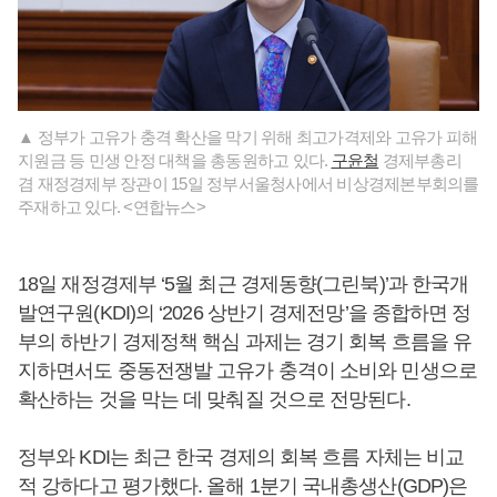
▲ 정부가 고유가 충격 확산을 막기 위해 최고가격제와 고유가 피해
지원금 등 민생 안정 대책을 총동원하고 있다.
구윤철
경제부총리
겸 재정경제부 장관이 15일 정부서울청사에서 비상경제본부회의를
주재하고 있다. <연합뉴스>
18일 재정경제부 ‘5월 최근 경제동향(그린북)’과 한국개
발연구원(KDI)의 ‘2026 상반기 경제전망’을 종합하면 정
부의 하반기 경제정책 핵심 과제는 경기 회복 흐름을 유
지하면서도 중동전쟁발 고유가 충격이 소비와 민생으로
확산하는 것을 막는 데 맞춰질 것으로 전망된다.
정부와 KDI는 최근 한국 경제의 회복 흐름 자체는 비교
적 강하다고 평가했다. 올해 1분기 국내총생산(GDP)은