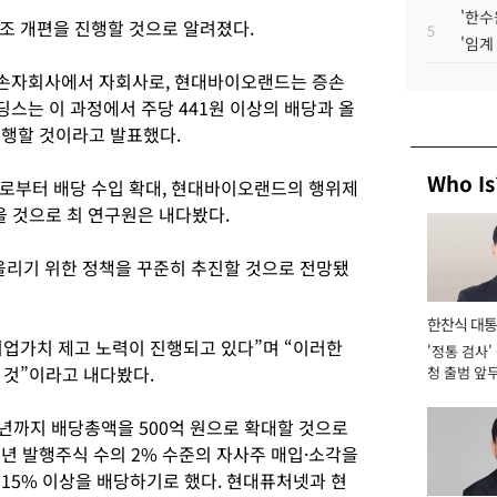
'한수
조 개편을 진행할 것으로 알려졌다.
5
'임계
손자회사에서 자회사로, 현대바이오랜드는 증손
스는 이 과정에서 주당 441원 이상의 배당과 올
진행할 것이라고 발표했다.
Who Is
로부터 배당 수입 확대, 현대바이오랜드의 행위제
을 것으로 최 연구원은 내다봤다.
리기 위한 정책을 꾸준히 추진할 것으로 전망됐
한찬식 대
업가치 제고 노력이 진행되고 있다”며 “이러한
'정통 검사'
서관
 것”이라고 내다봤다.
청 출범 앞
맡아 [2026
년까지 배당총액을 500억 원으로 확대할 것으로
년 발행주식 수의 2% 수준의 자사주 매입·소각을
 15% 이상을 배당하기로 했다. 현대퓨처넷과 현