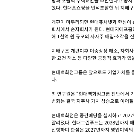
핑과 포괄적 주식교환을 추진한다고 공시
했다. 현대홈쇼핑을 인적분할한 뒤 지배구
개편이 마무리되면 현대퓨처넷과 한섬이 
회사에서 손자회사가 된다. 현대지에프홀딩
해 1천억 원 규모의 자사주 매입·소각을 
지배구조 개편이후 이중상장 해소, 자회사
한 요건 해소 등 다양한 긍정적 효과가 있
현대백화점그룹은 앞으로도 기업가치를 올
다.
최 연구원은 “현대백화점그룹 전반에서 기
변화는 결국 지주사 가치 상승으로 이어질
현대백화점은 중간배당을 실시하고 2027
알려졌다. 현대그린푸드는 2028년까지 매
진행하며 한섬은 2027년까지 영업이익의