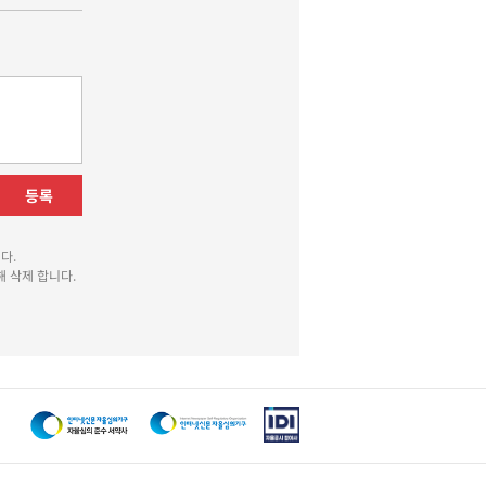
등록
다.
 삭제 합니다.