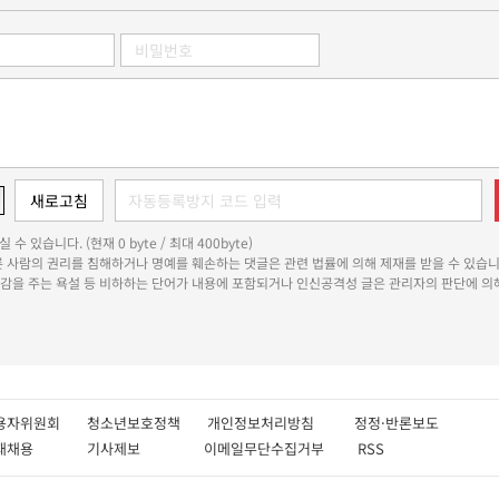
 수 있습니다. (현재 0 byte / 최대 400byte)
다른 사람의 권리를 침해하거나 명예를 훼손하는 댓글은 관련 법률에 의해 제재를 받을 수 있습니
쾌감을 주는 욕설 등 비하하는 단어가 내용에 포함되거나 인신공격성 글은 관리자의 판단에 의해
용자위원회
청소년보호정책
개인정보처리방침
정정·반론보도
인재채용
기사제보
이메일무단수집거부
RSS