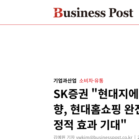
기업과산업
소비자·유통
SK증권 "현대지
향, 현대홈쇼핑 완
정적 효과 기대"
김예원 기자 ywkim@businesspost.co.kr