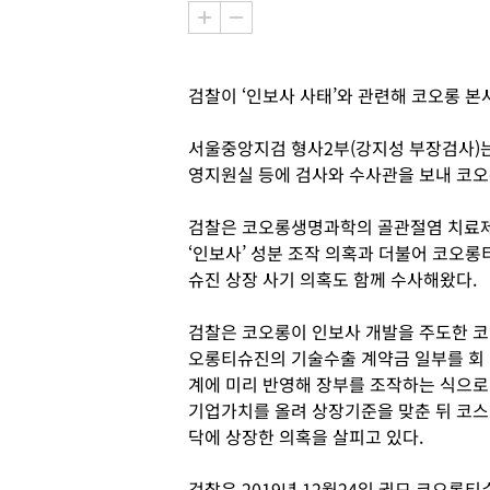
검찰이 ‘인보사 사태’와 관련해 코오롱 본
서울중앙지검 형사2부(강지성 부장검사)는
영지원실 등에 검사와 수사관을 보내 코오
검찰은 코오롱생명과학의 골관절염 치료
‘인보사’ 성분 조작 의혹과 더불어 코오롱
슈진 상장 사기 의혹도 함께 수사해왔다.
검찰은 코오롱이 인보사 개발을 주도한 코
오롱티슈진의 기술수출 계약금 일부를 회
계에 미리 반영해 장부를 조작하는 식으로
기업가치를 올려 상장기준을 맞춘 뒤 코스
닥에 상장한 의혹을 살피고 있다.
검찰은 2019년 12월24일 권모 코오롱티