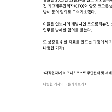
진 최고재무관리자(CFO)와 양모 코오롱
방해 등의 혐의로 구속기소했다.
이들은 인보사의 개발사인 코오롱티슈진 
업무를 방해한 혐의를 받는다.
또 상장을 위한 자료를 만드는 과정에서 
나병현 기자]
<저작권자(c) 비즈니스포스트 무단전재 및 재
나병현 기자의 다른기사보기