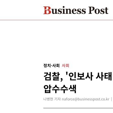
정치·사회
사회
검찰, '인보사 사태
압수수색
나병현 기자 naforce@businesspost.co.kr