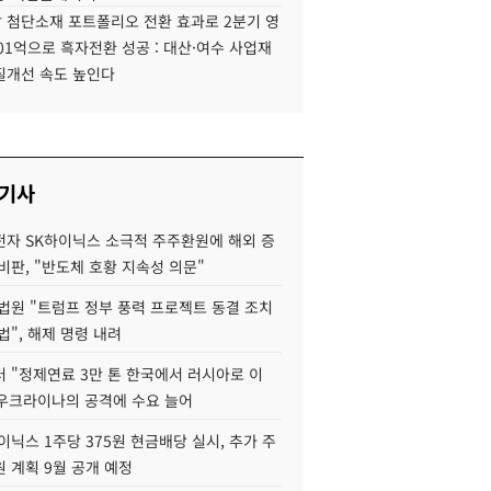
 첨단소재 포트폴리오 전환 효과로 2분기 영
01억으로 흑자전환 성공 : 대산·여수 사업재
질개선 속도 높인다
 기사
자 SK하이닉스 소극적 주주환원에 해외 증
비판, "반도체 호황 지속성 의문"
법원 "트럼프 정부 풍력 프로젝트 동결 조치
법", 해제 명령 내려
 "정제연료 3만 톤 한국에서 러시아로 이
 우크라이나의 공격에 수요 늘어
이닉스 1주당 375원 현금배당 실시, 추가 주
 계획 9월 공개 예정