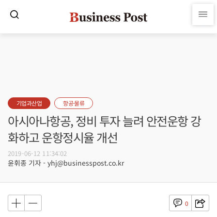
기업과산업
항공·물류
아시아나항공, 정비 투자 늘려 안전운항 강
화하고 운항정시율 개선
2019-06-12 11:34:02
윤휘종 기자 - yhj@businesspost.co.kr
0