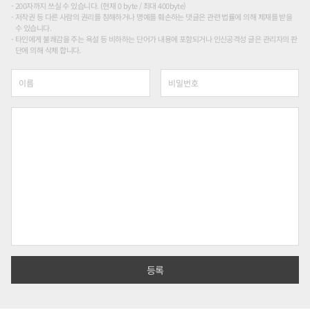
200자까지 쓰실 수 있습니다. (현재 0 byte / 최대 400byte)
저작권 등 다른 사람의 권리를 침해하거나 명예를 훼손하는 댓글은 관련 법률에 의해 제재를 받을
수 있습니다.
타인에게 불쾌감을 주는 욕설 등 비하하는 단어가 내용에 포함되거나 인신공격성 글은 관리자의 판
단에 의해 삭제 합니다.