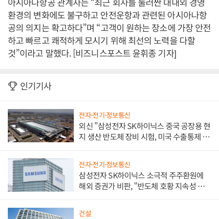
아시아나항공 관계자는 “최근 회사를 둘러싼 대내외 경영
환경의 변화에도 불구하고 안전운항과 관련된 아시아나항
공의 의지는 확고하다”며 “고객이 원하는 장소에 가장 안전
하고 빠르고 쾌적하게 모시기 위해 최선의 노력을 다할
것”이라고 말했다. [비즈니스포스트 윤휘종 기자]
인기기사
전자·전기·정보통신
외신 "삼성전자 SK하이닉스 중국 공장용 현
지 생산 반도체 장비 시험, 미국 수출통제 대
비"
전자·전기·정보통신
삼성전자 SK하이닉스 소극적 주주환원에
해외 증권가 비판, "반도체 호황 지속성 의
문"
건설