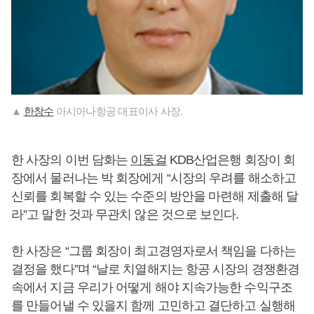
▲
한창수
아시아나항공 대표이사 사장.
한 사장의 이번 담화는
이동걸
KDB산업은행 회장이 회
장에서 물러나는 박 회장에게 “시장의 우려를 해소하고
신뢰를 회복할 수 있는 수준의 방안을 마련해 제출해 달
라”고 말한 것과 무관치 않은 것으로 보인다.
한 사장은 “그룹 회장이 최고경영자로서 책임을 다하는
결정을 했다”며 “날로 치열해지는 항공 시장의 경쟁환경
속에서 지금 우리가 어떻게 해야 지속가능한 수익구조
를 만들어낼 수 있을지 함께 고민하고 결단하고 실행해