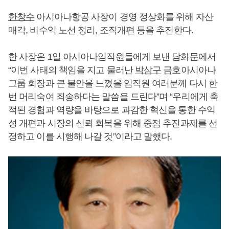
한창수
아시아나항공 사장이 경영 정상화를 위해 자산
매각, 비수익 노선 정리, 조직개편 등을 추진한다.
한 사장은 1일 아시아나임직원들에게 보낸 담화문에서
“이번 사태의 책임을 지고 물러난
박삼구
금호아시아나
그룹 회장과 큰 불안을 느꼈을 임직원 여러분께 다시 한
번 머리숙여 죄송하다는 말씀을 드린다”며 “우리에게 축
적된 경험과 역량을 바탕으로 과감한 혁신을 통한 수익
성 개편과 시장의 신뢰 회복을 위해 중점 추진과제를 선
정하고 이를 시행해 나갈 것”이라고 말했다.