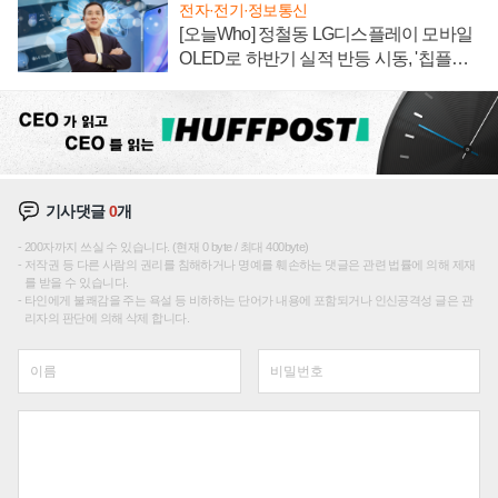
전자·전기·정보통신
[오늘Who] 정철동 LG디스플레이 모바일
OLED로 하반기 실적 반등 시동, '칩플레
이션'에 가격 인하 압박은 부담
기사댓글
0
개
200자까지 쓰실 수 있습니다. (현재 0 byte / 최대 400byte)
저작권 등 다른 사람의 권리를 침해하거나 명예를 훼손하는 댓글은 관련 법률에 의해 제재
를 받을 수 있습니다.
타인에게 불쾌감을 주는 욕설 등 비하하는 단어가 내용에 포함되거나 인신공격성 글은 관
리자의 판단에 의해 삭제 합니다.