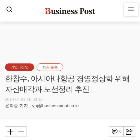
기업과산업
항공·물류
한창수, 아시아나항공 경영정상화 위해
자산매각과 노선정리 추진
2019-04-01 16:38:19
윤휘종 기자 - yhj@businesspost.co.kr
0