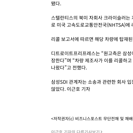
됐다.
스텔란티스의 북미 자회사 크라이슬러는 지난
로 미국 고속도로교통안전국(NHTSA)에
리콜 보고서에 따르면 해당 차량에 탑재된
디트로이트프리프레스는 “원고측은 삼성이
장한다”며 “차량 제조사가 이를 리콜하고
나왔다”고 전했다.
삼성SDI 관계자는 소송과 관련한 회사 
않았다. 이근호 기자
<저작권자(c) 비즈니스포스트 무단전재 및 재
이근호 기자의 다른기사보기