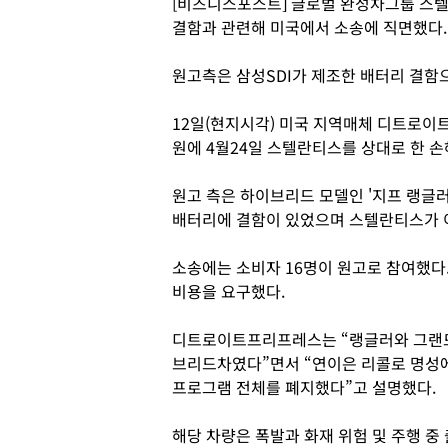
[비즈니스포스트] 글로벌 완성차그룹 스텔
결함과 관련해 미국에서 소송에 직면했다
원고측은 삼성SDI가 제조한 배터리 결함
12일(현지시각) 미국 지역매체 디트로
원에 4월24일 스텔란티스를 상대로 한 
원고 측은 하이브리드 모델인 '지프 랭글러 
배터리에 결함이 있었으며 스텔란티스가 
소송에는 소비자 16명이 원고로 참여했다
비용을 요구했다.
디트로이트프리프레스는 “랭글러와 그랜드
브리드차였다”면서 “연이은 리콜로 명성
프로그램 전체를 폐지했다”고 설명했다.
해당 차량은 폭발과 화재 위험 및 주행 중