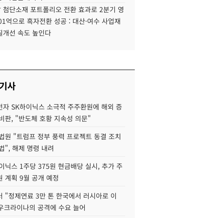
 첨단소재 포트폴리오 전환 효과로 2분기 영
01억으로 흑자전환 성공 : 대산·여수 사업재
질개선 속도 높인다
 기사
자 SK하이닉스 소극적 주주환원에 해외 증
비판, "반도체 호황 지속성 의문"
법원 "트럼프 정부 풍력 프로젝트 동결 조치
법", 해제 명령 내려
이닉스 1주당 375원 현금배당 실시, 추가 주
 계획 9월 공개 예정
 "정제연료 3만 톤 한국에서 러시아로 이
 우크라이나의 공격에 수요 늘어