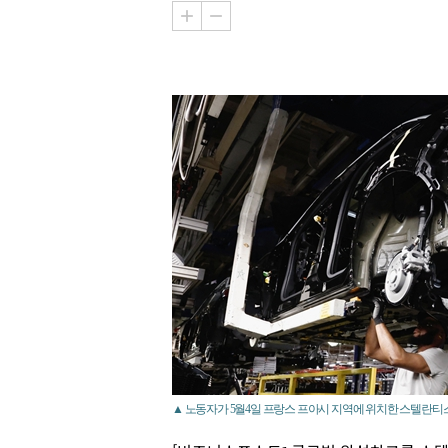
▲ 노동자가 5월4일 프랑스 프아시 지역에 위치한 스텔란티