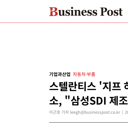
기업과산업
자동차·부품
스텔란티스 '지프 
소, "삼성SDI 제
이근호 기자 leegh@businesspost.co.kr
2