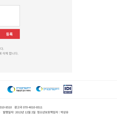
등록
다.
 삭제 합니다.
010-8510
광고국 070-4010-8511
운
발행일자: 2013년 12월 2일
청소년보호책임자 : 박상유