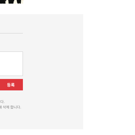
등록
다.
 삭제 합니다.