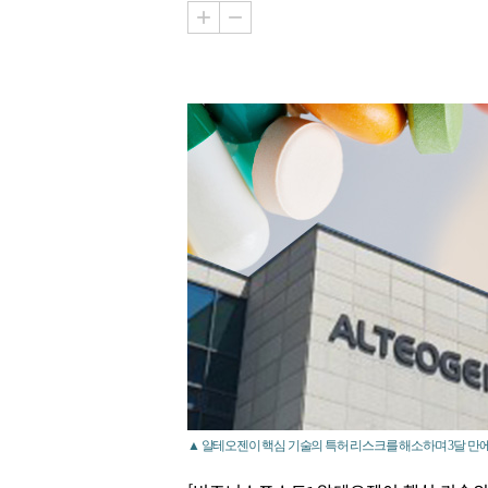
▲ 알테오젠이 핵심 기술의 특허 리스크를 해소하며 3달 만에