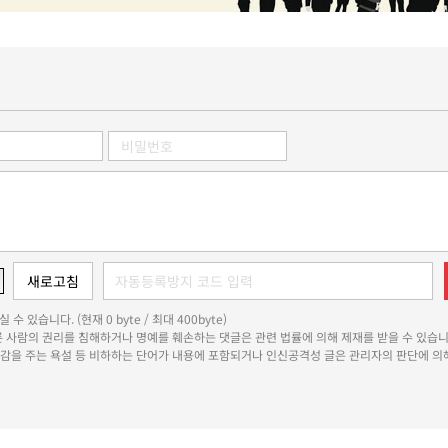
 수 있습니다. (현재 0 byte / 최대 400byte)
다른 사람의 권리를 침해하거나 명예를 훼손하는 댓글은 관련 법률에 의해 제재를 받을 수 있습니
쾌감을 주는 욕설 등 비하하는 단어가 내용에 포함되거나 인신공격성 글은 관리자의 판단에 의해