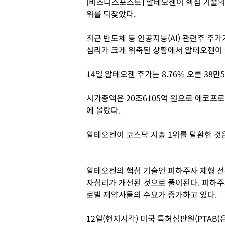
[비즈니스포스트] 알테오젠이 핵심 기술의 
위를 되찾았다.
최근 반도체 등 인공지능(AI) 관련주 주
심리가 크게 위축된 상황에서 알테오젠이
14일 알테오젠 주가는 8.76% 오른 38
시가총액은 20조6105억 원으로 에코프로비
에 올랐다.
알테오젠이 코스닥 시총 1위를 탈환한 것은 
알테오젠의 핵심 기술인 피하주사 제형 전환
자심리가 개선된 것으로 풀이된다. 피하주
로벌 제약사들의 수요가 증가하고 있다.
12일(현지시각) 미국 특허심판원(PTAB)