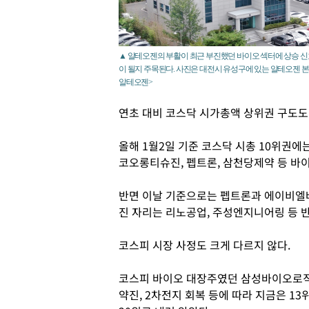
▲ 알테오젠의 부활이 최근 부진했던 바이오 섹터에 상승 
이 될지 주목된다. 사진은 대전시 유성구에 있는 알테오젠 본사
알테오젠>
연초 대비 코스닥 시가총액 상위권 구도도
올해 1월2일 기준 코스닥 시총 10위권에
코오롱티슈진, 펩트론, 삼천당제약 등 바이
반면 이날 기준으로는 펩트론과 에이비엘바
진 자리는 리노공업, 주성엔지니어링 등 
코스피 시장 사정도 크게 다르지 않다.
코스피 바이오 대장주였던 삼성바이오로직
약진, 2차전지 회복 등에 따라 지금은 13