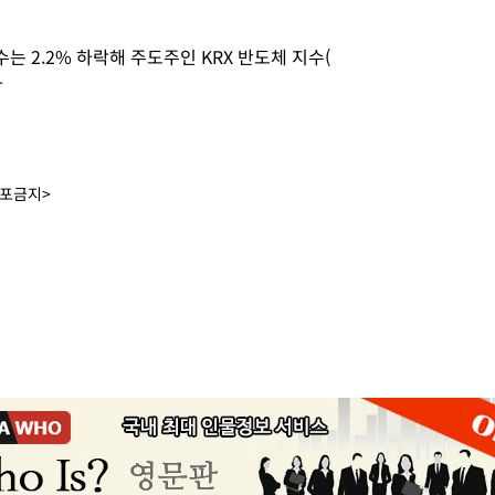
 2.2% 하락해 주도주인 KRX 반도체 지수(
자
배포금지>