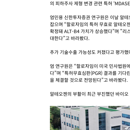
의 피하주사 제형 변경 관련 특허 ‘MDAS
엄민용 신한투자증권 연구원은 이날 알테오
잡으며 “할로자임의 특허 무효로 알테오젠의
확정돼 ALT-B4 가치가 상승했다”며 "
대한다”고 바라봤다.
추가 기술수출 가능성도 커졌다고 평가했
엄 연구원은 “할로자임이 미국 민사법원에
다”며 “특허무효심판(PGR) 결과를 기
을 체결할 것으로 전망된다”고 바라봤다.
알테오젠의 부활이 최근 부진했던 바이오