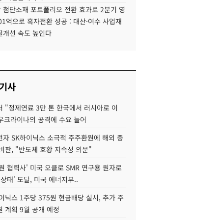
 첨단소재 포트폴리오 전환 효과로 2분기 영
01억으로 흑자전환 성공 : 대산·여수 사업재
질개선 속도 높인다
 기사
 "정제연료 3만 톤 한국에서 러시아로 이
 우크라이나의 공격에 수요 늘어
자 SK하이닉스 소극적 주주환원에 해외 증
비판, "반도체 호황 지속성 의문"
원 협력사' 미국 오클로 SMR 연구용 원자로
 상태' 도달, 미국 에너지부..
이닉스 1주당 375원 현금배당 실시, 추가 주
 계획 9월 공개 예정