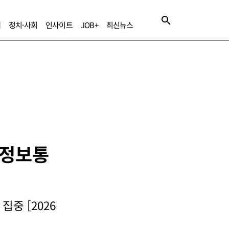
제
정치·사회
인사이트
JOB+
최신뉴스
기술정보통
집중 [2026