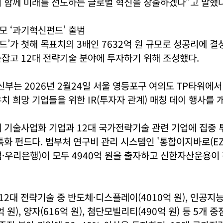
 함께 미래를 선도하는 글로벌 혁신을 창출하겠다”고 말했다
규모 ‘과기혁신펀드’ 출범
’가 첫해 목표치의 3배인 7632억 원 규모로 성공리에 결
잡고 12대 전략기술 분야에 투자하기 위해 조성했다.
는 2026년 2월24일 서울 영등포구 여의도 TP타워에서
치 희망 기업들을 위한 IR(투자자 관계) 매칭 데이 행사를 
 기술사업화 기업과 12대 국가전략기술 관련 기업에 집중 
특화 펀드다. 범부처 연구비 관리 시스템인 '통합이지바로(EZb
·우리은행)이 모두 4940억 원을 출자하고 신한자산운용이
2대 전략기술 중 반도체·디스플레이(4010억 원), 인공지능(1
 원), 양자(616억 원), 첨단모빌리티(490억 원) 등 5개 