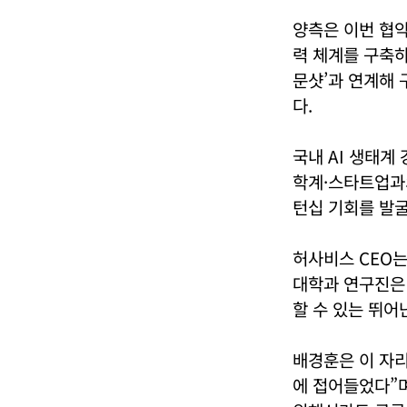
양측은 이번 협약을
력 체계를 구축하
문샷’과 연계해
다.
국내 AI 생태계
학계·스타트업과의
턴십 기회를 발굴
허사비스 CEO는
대학과 연구진은 
할 수 있는 뛰어
배경훈은 이 자리
에 접어들었다”며