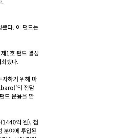
.
성됐다. 이 펀드는
 제1호 펀드 결성
개최했다.
투자하기 위해 마
aro)'의 전담
 펀드 운용을 맡
440억 원), 첨
중점 분야에 투입된