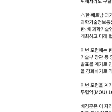
위해서라도 구글
△한·베트남 과기
과학기술정보통
한-베 과학기술연
개최하고 미래 협
이번 포럼에는 한
기술부 장관 등 
발표를 계기로 인
을 강화하기로 
이번 포럼을 계기
무협약(MOU) 
배경훈은 이 자