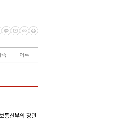
가족
어록
정보통신부의 장관