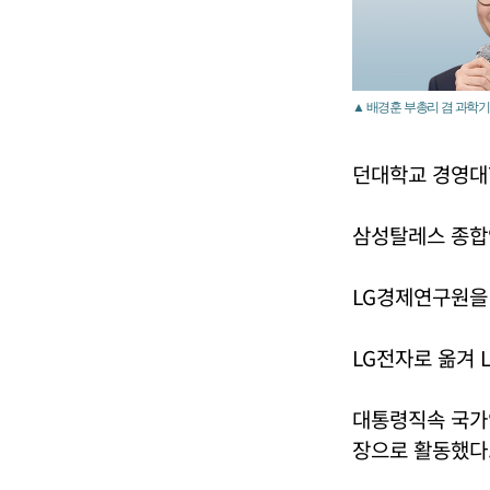
▲ 배경훈 부총리 겸 과학
던대학교 경영대
삼성탈레스 종합
LG경제연구원을 
LG전자로 옮겨 
대통령직속 국가
장으로 활동했다