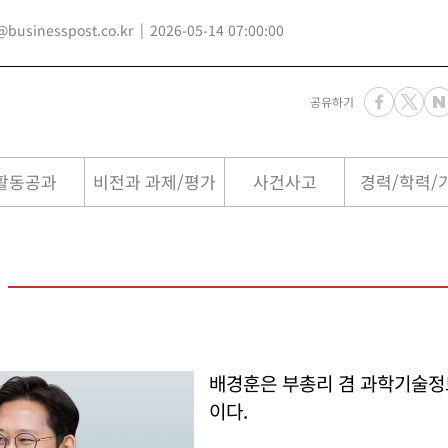
usinesspost.co.kr
2026-05-14 07:00:00
공유하기
활동공과
비전과 과제/평가
사건사고
경력/학력/
배경훈은 부총리 겸 과학기술
이다.