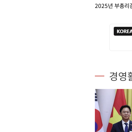
2025년 부총
경영