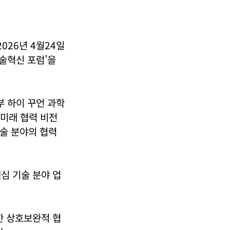
026년 4월24일
기술혁신 포럼’을
부 하이 꾸언 과학
 미래 협력 비전
기술 분야의 협력
핵심 기술 분야 업
한 상호보완적 협