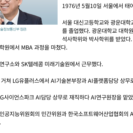
1976년 5월10일 서울에서 태
서울 대신고등학교와 광운대학
를 졸업했다. 광운대학교 대학
기술정보통신부 장관.
석사학위와 박사학위를 받았다.
학원에서 MBA 과정을 마쳤다.
연구소와 SK텔레콤 미래기술원에서 근무했다.
거쳐 LG유플러스에서 AI기술본부장과 AI플랫폼담당 상무로
LG사이언스파크 AI담당 상무로 재직하다 AI연구원장을 맡았
인공지능위원회의 민간위원과 한국소프트웨어산업협회의 
.