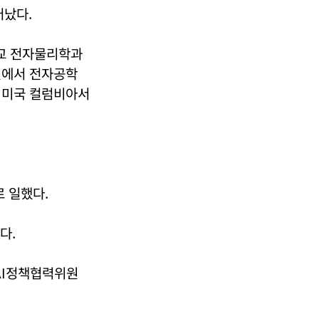
어났다.
교 전자물리학과
원에서 전자공학
 미국 컬럼비아서
 일했다.
다.
AI정책협력위원