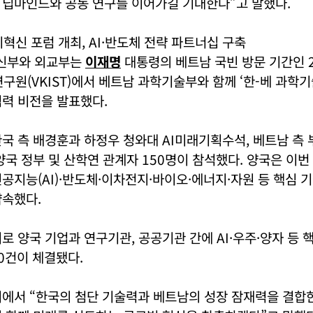
 딥마인드와 공동 연구를 이어가길 기대한다”고 말했다.
혁신 포럼 개최, AI·반도체 전략 파트너십 구축
신부와 외교부는
이재명
대통령의 베트남 국빈 방문 기간인 2
구원(VKIST)에서 베트남 과학기술부와 함께 ‘한-베 과학
력 비전을 발표했다.
국 측 배경훈과 하정우 청와대 AI미래기획수석, 베트남 측 
양국 정부 및 산학연 관계자 150명이 참석했다. 양국은 이번
공지능(AI)·반도체·이차전지·바이오·에너지·자원 등 핵심 
약속했다.
로 양국 기업과 연구기관, 공공기관 간에 AI·우주·양자 등 
10건이 체결됐다.
리에서 “한국의 첨단 기술력과 베트남의 성장 잠재력을 결합