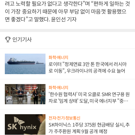
려고 노력할 필요가 없다고 생각한다”며 “편하게 일하는 것
이 가장 중요하기 때문에 아무 부담 없이 마음껏 활용했으
면 좋겠다”고 말했다. 윤인선 기자
인기기사
화학·에너지
로이터 "정제연료 3만 톤 한국에서 러시아
로 이동", 우크라이나의 공격에 수요 늘어
화학·에너지
'한수원 협력사' 미국 오클로 SMR 연구용 원
자로 '임계 상태' 도달, 미국 에너지부 "중요
한 이정표"
전자·전기·정보통신
SK하이닉스 1주당 375원 현금배당 실시, 추
가 주주환원 계획 9월 공개 예정