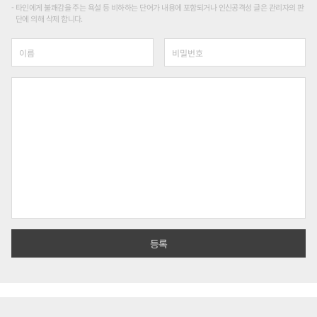
타인에게 불쾌감을 주는 욕설 등 비하하는 단어가 내용에 포함되거나 인신공격성 글은 관리자의 판
단에 의해 삭제 합니다.