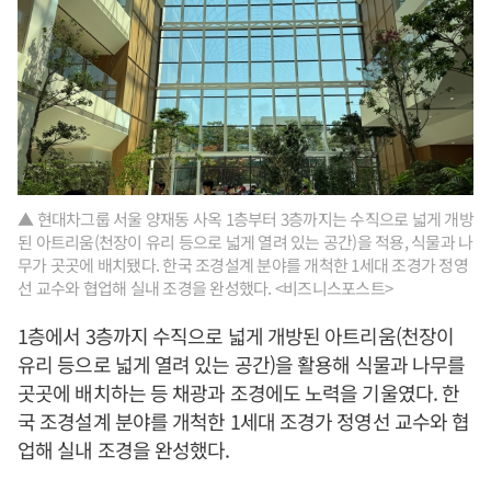
▲ 현대차그룹 서울 양재동 사옥 1층부터 3층까지는 수직으로 넓게 개방
된 아트리움(천장이 유리 등으로 넓게 열려 있는 공간)을 적용, 식물과 나
무가 곳곳에 배치됐다. 한국 조경설계 분야를 개척한 1세대 조경가 정영
선 교수와 협업해 실내 조경을 완성했다. <비즈니스포스트>
1층에서 3층까지 수직으로 넓게 개방된 아트리움(천장이
유리 등으로 넓게 열려 있는 공간)을 활용해 식물과 나무를
곳곳에 배치하는 등 채광과 조경에도 노력을 기울였다. 한
국 조경설계 분야를 개척한 1세대 조경가 정영선 교수와 협
업해 실내 조경을 완성했다.