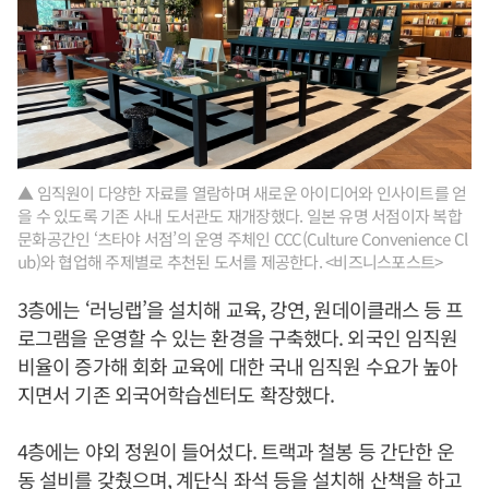
▲ 임직원이 다양한 자료를 열람하며 새로운 아이디어와 인사이트를 얻
을 수 있도록 기존 사내 도서관도 재개장했다. 일본 유명 서점이자 복합
문화공간인 ‘츠타야 서점’의 운영 주체인 CCC(Culture Convenience Cl
ub)와 협업해 주제별로 추천된 도서를 제공한다. <비즈니스포스트>
3층에는 ‘러닝랩’을 설치해 교육, 강연, 원데이클래스 등 프
로그램을 운영할 수 있는 환경을 구축했다. 외국인 임직원
비율이 증가해 회화 교육에 대한 국내 임직원 수요가 높아
지면서 기존 외국어학습센터도 확장했다.
4층에는 야외 정원이 들어섰다. 트랙과 철봉 등 간단한 운
동 설비를 갖췄으며, 계단식 좌석 등을 설치해 산책을 하고