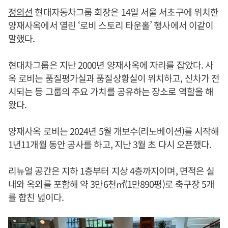
정의선
현대자동차그룹 회장은 14일 서울 서초구에 위치한
양재사옥에서 열린 ‘로비 스토리 타운홀’ 행사에서 이같이
말했다.
현대차그룹은 지난 2000년 양재사옥에 자리를 잡았다. 사
옥 로비는 품질평가실과 품질상황실이 위치하고, 신차가 전
시되는 등 그룹의 주요 가치를 공유하는 장소로 역할을 해
왔다.
양재사옥 로비는 2024년 5월 개보수(리노베이션)를 시작해
1년11개월 동안 공사를 하고, 지난 3월 초 다시 오픈했다.
리뉴얼 공간은 지하 1층부터 지상 4층까지이며, 면적은 실
내와 옥외를 포함해 약 3만6천㎡(1만890평)로 축구장 5개
를 합친 넓이다.