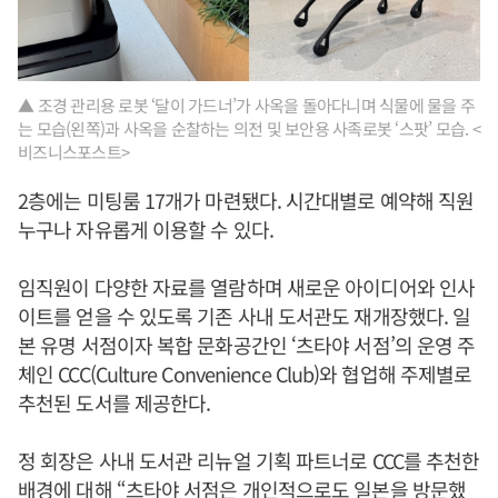
▲ 조경 관리용 로봇 ‘달이 가드너’가 사옥을 돌아다니며 식물에 물을 주
는 모습(왼쪽)과 사옥을 순찰하는 의전 및 보안용 사족로봇 ‘스팟’ 모습. <
비즈니스포스트>
2층에는 미팅룸 17개가 마련됐다. 시간대별로 예약해 직원
누구나 자유롭게 이용할 수 있다.
임직원이 다양한 자료를 열람하며 새로운 아이디어와 인사
이트를 얻을 수 있도록 기존 사내 도서관도 재개장했다. 일
본 유명 서점이자 복합 문화공간인 ‘츠타야 서점’의 운영 주
체인 CCC(Culture Convenience Club)와 협업해 주제별로
추천된 도서를 제공한다.
정 회장은 사내 도서관 리뉴얼 기획 파트너로 CCC를 추천한
배경에 대해 “츠타야 서점은 개인적으로도 일본을 방문했