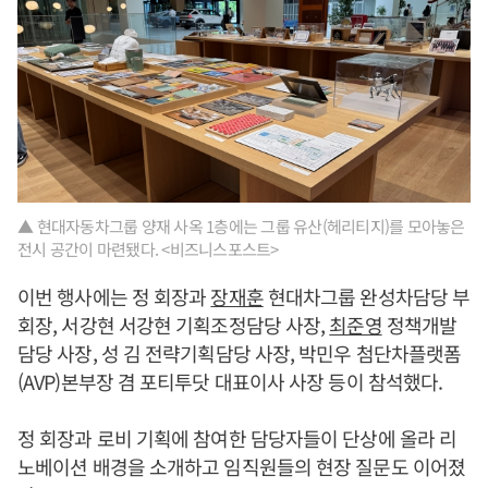
▲ 현대자동차그룹 양재 사옥 1층에는 그룹 유산(헤리티지)를 모아놓은
전시 공간이 마련됐다. <비즈니스포스트>
이번 행사에는 정 회장과
장재훈
현대차그룹 완성차담당 부
회장, 서강현 서강현 기획조정담당 사장,
최준영
정책개발
담당 사장, 성 김 전략기획담당 사장, 박민우 첨단차플랫폼
(AVP)본부장 겸 포티투닷 대표이사 사장 등이 참석했다.
정 회장과 로비 기획에 참여한 담당자들이 단상에 올라 리
노베이션 배경을 소개하고 임직원들의 현장 질문도 이어졌