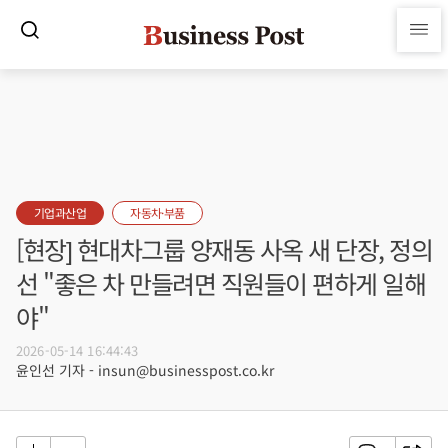
기업과산업
자동차·부품
[현장] 현대차그룹 양재동 사옥 새 단장, 정의
선 "좋은 차 만들려면 직원들이 편하게 일해
야"
2026-05-14 16:44:43
윤인선 기자 - insun@businesspost.co.kr