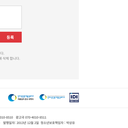
등록
다.
 삭제 합니다.
010-8510
광고국 070-4010-8511
운
발행일자: 2013년 12월 2일
청소년보호책임자 : 박상유