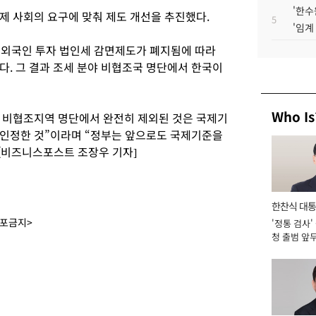
'한수
제 사회의 요구에 맞춰 제도 개선을 추진했다.
5
'임계
 외국인 투자 법인세 감면제도가 폐지됨에 따라
다. 그 결과 조세 분야 비협조국 명단에서 한국이
Who Is
 비협조지역 명단에서 완전히 제외된 것은 국제기
 인정한 것”이라며 “정부는 앞으로도 국제기준을
 [비즈니스포스트 조장우 기자]
한찬식 대
배포금지>
'정통 검사'
서관
청 출범 앞
맡아 [2026