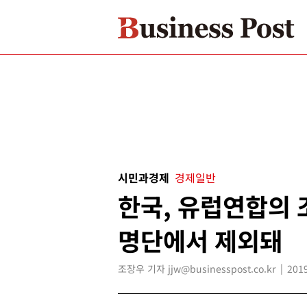
시민과경제
경제일반
한국, 유럽연합의
명단에서 제외돼
조장우 기자 jjw@businesspost.co.kr
2019