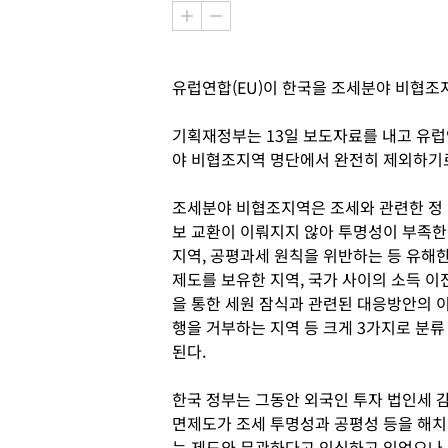
유럽연합(EU)이 한국을 조세분야 비협조
기획재정부는 13일 보도자료를 내고 유
야 비협조지역 명단에서 완전히 제외하기
조세분야 비협조지역은 조세와 관련한 정
보 교환이 이뤄지지 않아 투명성이 부족한
지역, 공평과세 원칙을 위반하는 등 유해
제도를 보유한 지역, 국가 사이의 소득 이
을 통한 세원 잠식과 관련된 대응방안의 
행을 거부하는 지역 등 크게 3가지로 분류
된다.
한국 정부는 그동안 외국인 투자 법인세 
면제도가 조세 투명성과 공평성 등을 해치
는 제도와 무관하다고 인식하고 있었으나