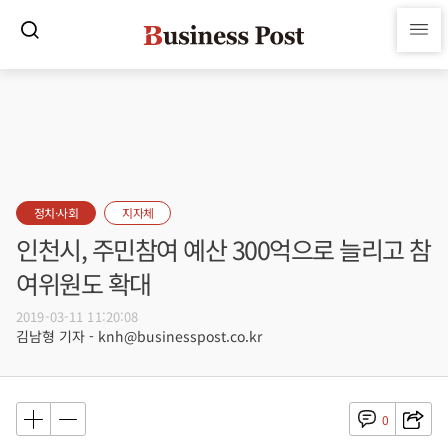
정치·사회
지자체
인천시, 주민참여 예산 300억으로 늘리고 참
여위원도 확대
2019-03-11 11:20:08
김남형 기자 - knh@businesspost.co.kr
0