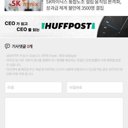
SK하이닉스 통합노조 설립 움직임 본격화,
성과급 체계 불만에 3500명 결집
기사댓글
0
개
200자까지 쓰실 수 있습니다. (현재 0 byte / 최대 400byte)
저작권 등 다른 사람의 권리를 침해하거나 명예를 훼손하는 댓글은 관련 법률에 의해 제재를 받을
수 있습니다.
타인에게 불쾌감을 주는 욕설 등 비하하는 단어가 내용에 포함되거나 인신공격성 글은 관리자의 판
단에 의해 삭제 합니다.