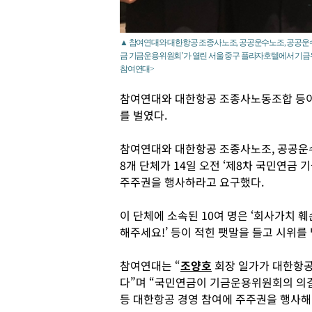
▲ 참여연대와 대한항공 조종사노조, 공공운수노조, 공공운수노
금 기금운용위원회’가 열린 서울 중구 플라자호텔에서 기금위
참여연대>
참여연대와 대한항공 조종사노동조합 등이
를 벌였다.
참여연대와 대한항공 조종사노조, 공공운
8개 단체가 14일 오전 ‘제8차 국민연금
주주권을 행사하라고 요구했다.
이 단체에 소속된 10여 명은 ‘회사가치 
해주세요!’ 등이 적힌 팻말을 들고 시위를
참여연대는 “
조양호
회장 일가가 대한항공
다”며 “국민연금이 기금운용위원회의 의
등 대한항공 경영 참여에 주주권을 행사해