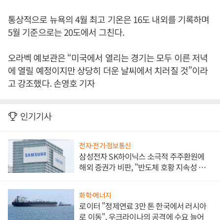
통상적으로 뉴욕의 4월 최고 기온은 16도 내외를 기록하며
5월 기준으로는 20도에서 그친다.
오라벡 예보관은 “미국에서 열리는 경기는 모두 이른 저녁
에 열릴 예정이지만 상당히 더운 날씨에서 치러질 것”이라
고 강조했다. 손영호 기자
인기기사
전자·전기·정보통신
삼성전자 SK하이닉스 소극적 주주환원에
해외 증권가 비판, "반도체 호황 지속성 의
문"
화학·에너지
로이터 "정제연료 3만 톤 한국에서 러시아
로 이동", 우크라이나의 공격에 수요 늘어