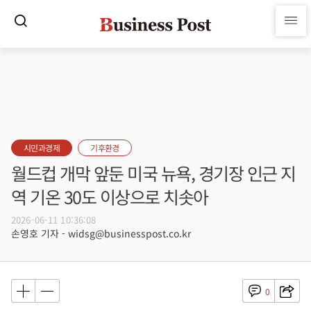
시민과경제
기후환경
월드컵 개막 앞둔 미국 뉴욕, 경기장 인근 지
역 기온 30도 이상으로 치솟아
2026-06-11 10:36:08
손영호 기자 - widsg@businesspost.co.kr
0