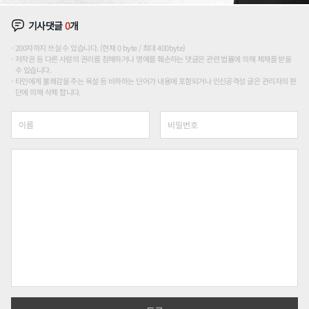
기사댓글
0
개
200자까지 쓰실 수 있습니다. (현재 0 byte / 최대 400byte)
저작권 등 다른 사람의 권리를 침해하거나 명예를 훼손하는 댓글은 관련 법률에 의해 제재를 받을
수 있습니다.
타인에게 불쾌감을 주는 욕설 등 비하하는 단어가 내용에 포함되거나 인신공격성 글은 관리자의 판
단에 의해 삭제 합니다.