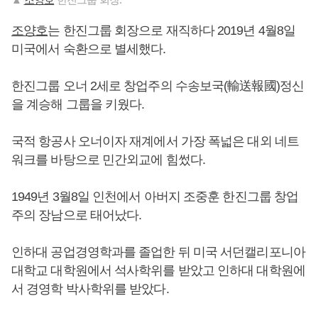
조양호
는 한진그룹 회장으로 재직하다 2019년 4월8일
미국에서 숙환으로 별세했다.
한진그룹 오너 2세로 창업주의 수송보국(輸送報國)정신
을 계승해 그룹을 키웠다.
국적 항공사 오너이자 재계에서 가장 폭넓은 대외 네트
워크를 바탕으로 민간외교에 힘썼다.
1949년 3월8일 인천에서 아버지 조중훈 한진그룹 창업
주의 장남으로 태어났다.
인하대 공업경영학과를 졸업한 뒤 미국 서던캘리포니아
대학교 대학원에서 석사학위를 받았고 인하대 대학원에
서 경영학 박사학위를 받았다.