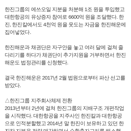
한진그룹의 에쓰오일 지분을 처분해 1조 원을 투입했고
대한항공의 유상증자 참여로 6600억 원을 조달했다. 한
진, 한진칼에서도 4천억 원을 웃도는 자금을 한진해운에
집어넣었다.
한진해운과 채권단은 자구안을 놓고 여러 달에 걸쳐 줄
다리기를 하다가 채권단이 추가지원을 거부하면서 한진
해운도 법정관리를 신청했다.
결국 한진해운은 2017년 2월 법원으로부터 파산 선고를
받았다.
△한진그룹 지주회사체제 전환
2013년부터 2년에 걸쳐 한진그룹의 지배구조 개편작업
을 시작했다. 대한항공을 지주사인 한진칼과 대한항공
으로 인적분할했고 2014년 말 한진이 보유하고 있던 한
진칼 지분을 전량 매각하면서 순환출자고리를 해소했