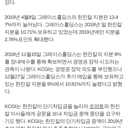
았다.
2019년 4월8일 그레이스홀딩스의 한진칼 지분은 13.4
7%까지 늘어났다. 그레이스홀딩스는 2018년 말 한진칼
지분을 10.71% 보유하고 있었는데 2019년에만 지분을
2.76%포인트 확대했다.
2018년 11월15일 그레이스홀딩스는 한진칼의 지분 9%
를 장내매수를 통해 확보하면서 경영권 장악 시도라는
관측이 나왔다. KCGI는 경영권 장악 의도를 부인했으나
12월27일 그레이스홀딩스가 추가 매입을 통해 보유하고
있는 한진칼 지분을 9%에서 10.81%까지 늘렸다고 밝혔
다.
KCGI는 한진칼이 단기차입금을 늘리자
조양호
와 한진
칼 이사들에게 공문을 보내 차입금 증액 중단을 요구하
기도 했다. KCGI는 한진칼의 단기차입금 증액이 2019년