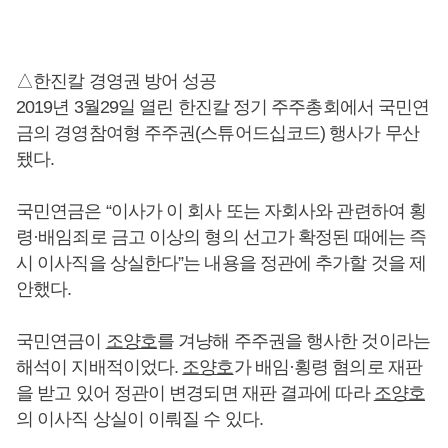
△한진칼 경영권 방어 성공
2019년 3월29일 열린 한진칼 정기 주주총회에서 국민연
금의 경영참여형 주주권(스튜어드십코드) 행사가 무산
됐다.
국민연금은 “이사가 이 회사 또는 자회사와 관련하여 횡
령·배임죄로 금고 이상의 형의 선고가 확정된 때에는 즉
시 이사직을 상실한다”는 내용을 정관에 추가할 것을 제
안했다.
국민연금이
조양호
를 겨냥해 주주권을 행사한 것이라는
해석이 지배적이었다.
조양호
가 배임·횡령 혐의로 재판
을 받고 있어 정관이 변경되면 재판 결과에 따라
조양호
의 이사직 상실이 이뤄질 수 있다.