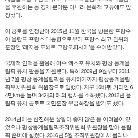
을 후원하는 등 경제 분야뿐 아니라 문화적 교류에도 앞
장섰다.
이 공로를 인정받아 2015년 11월 한국을 방문한 프랑수
아 올랑드 프랑스 대통령으로부터 프랑스 최고 권위의
훈장인 ‘레지옹 도뇌르 그랑도피시에’를 수여받았다.
국제적 인맥을 활용해 여수 엑스포 유치와 평창 동계올
림픽 유치 활동을 지원했다. 특히 2009년 9월부터 2011
년 7월 평창 동계올림픽을 유치하기까지 평창동계올림
픽유치위원회 위원장으로 일했다. 지구 16바퀴 거리인 6
4만km를 돌며 34개의 해외 행사를 소화했다. 2012년 올
림픽 유치 공로로 국민훈장 무궁화장을 받기도 했다.
2014년에는 한진해운 상황이 좋지 않은 등 어려움이 있
었으나 평창동계올림픽조직위원회 위원장을 맡아 올림
픽 준비에 힘썼다. 2016년 5월 조직위원장에서 물러나