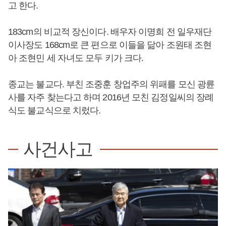
고 한다.
183cm의 비교적 장신이다. 배우자 이명희 전 일우재단
이사장도 168cm로 큰 편으로 이들을 닮아 조원태 조현
아 조현민 세 자녀도 모두 키가 크다.
종교는 불교다. 부친 조중훈 창업주의 위패를 모신 광륜
사를 자주 찾는다고 하며 2016년 모친 김정일씨의 장례
식도 불교식으로 치렀다.
사건사고