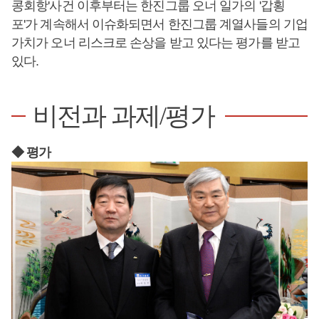
콩회항'사건 이후부터는 한진그룹 오너 일가의 '갑횡
포'가 계속해서 이슈화되면서 한진그룹 계열사들의 기업
가치가 오너 리스크로 손상을 받고 있다는 평가를 받고
있다.
비전과 과제/평가
◆ 평가