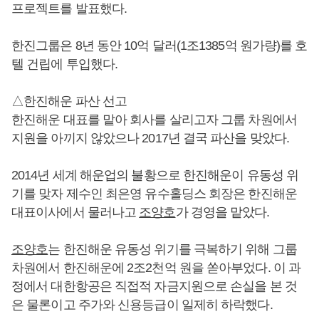
프로젝트를 발표했다.
한진그룹은 8년 동안 10억 달러(1조1385억 원가량)를 호
텔 건립에 투입했다.
△한진해운 파산 선고
한진해운 대표를 맡아 회사를 살리고자 그룹 차원에서
지원을 아끼지 않았으나 2017년 결국 파산을 맞았다.
2014년 세계 해운업의 불황으로 한진해운이 유동성 위
기를 맞자 제수인 최은영 유수홀딩스 회장은 한진해운
대표이사에서 물러나고
조양호
가 경영을 맡았다.
조양호
는 한진해운 유동성 위기를 극복하기 위해 그룹
차원에서 한진해운에 2조2천억 원을 쏟아부었다. 이 과
정에서 대한항공은 직접적 자금지원으로 손실을 본 것
은 물론이고 주가와 신용등급이 일제히 하락했다.