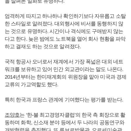
을 살펴본 일화로 유명하다.
엄격하게 따지고 하나하나 확인하기보다 자유롭고 소탈
한 스타일로 알려졌다. 대외행사에 비서를 동행하지 않
는 것으로 유명하다. 시간이나 격식에도 구애받지 않는
다고 한다. 늦은 밤에도 노트북을 열어 회사 현황을 파악
하고 결재도 하는 것으로 알려졌다.
국적 항공사 오너로서 재계에서 가장 폭넓은 대외 네트
워크를 보유하고 있어 민간 외교관이라는 말도 나온다.
2014년부터는 한미재계회의 위원장을 맡아 미국과 경제
교류의 가교역할도 했다.
특히 한국과 프랑스 관계에 기여했다는 평가를 받는다.
조양호
는 ‘한-불 최고경영자클럽’의 한국 측 회장으로 활
동하며 화학, 신소재 분야 등에서 두 나라의 공동연구와
개발협력을 추진했다. 또 루브르박물관, 오르세미술관