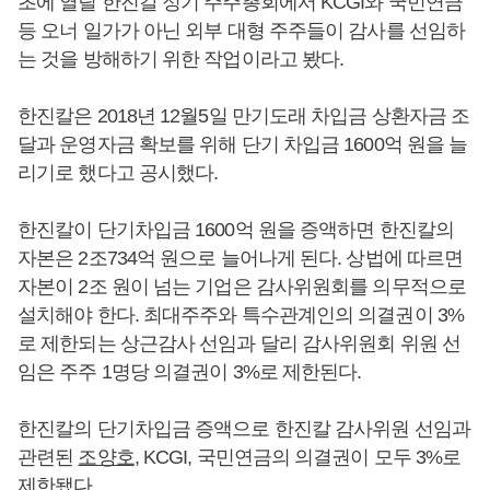
초에 열릴 한진칼 정기 주주총회에서 KCGI와 국민연금
등 오너 일가가 아닌 외부 대형 주주들이 감사를 선임하
는 것을 방해하기 위한 작업이라고 봤다.
한진칼은 2018년 12월5일 만기도래 차입금 상환자금 조
달과 운영자금 확보를 위해 단기 차입금 1600억 원을 늘
리기로 했다고 공시했다.
한진칼이 단기차입금 1600억 원을 증액하면 한진칼의
자본은 2조734억 원으로 늘어나게 된다. 상법에 따르면
자본이 2조 원이 넘는 기업은 감사위원회를 의무적으로
설치해야 한다. 최대주주와 특수관계인의 의결권이 3%
로 제한되는 상근감사 선임과 달리 감사위원회 위원 선
임은 주주 1명당 의결권이 3%로 제한된다.
한진칼의 단기차입금 증액으로 한진칼 감사위원 선임과
관련된
조양호
, KCGI, 국민연금의 의결권이 모두 3%로
제한됐다.