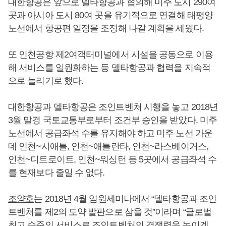
대한항공은 앞으로 델타항공과 협의해 미주 도시 290여
곳과 아시아 도시 80여 곳을 유기적으로 연결해 태평양
노선에서 항공편 일정을 조정해 나갈 계획을 세웠다.
또 인천공항 제2여객터미널에서 시설을 공동으로 이용
해 서비스를 일원화하는 등 델타항공과 협력을 지속적
으로 늘리기로 했다.
대한항공과 델타항공은 조인트벤처 시행을 놓고 2018년
3월 말경 국토교통부로부터 조건부 승인을 받았다. 미주
노선에서 공급좌석 수를 유지해야 하고 미주 노선 가운
데 인천~시애틀, 인천~애틀란타, 인천~라스베이거스,
인천~디트로이트, 인천~워싱턴 등 5곳에서 공급좌석 수
를 현재보다 줄일 수 없다.
조양호
는 2018년 4월 임원세미나에서 “델타항공과 조인
트벤처를 제2의 도약 발판으로 삼을 것”이라며 “글로벌
최고 수준의 서비스로 조인트벤처의 경쟁력을 높이겠