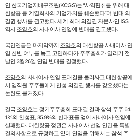
인 한국기업지배구조원(KCGS)는 “사익편취를 위해 대
한항공 등 계열회사의 기업가치를 훼손했다”며 반대 의
결권 행사를 권고했다. 세계 최대 의결권 자문사인 ISS
역시
조양호
의 사내이사 연임에 반대를 권고했다.
국민연금은 마지막까지
조양호
의 대한항공 사내이사 연
임 찬반 여부를 놓고 고민하다가 주주총회가 열리기 전
날인 3월26일 연임 반대를 결정했다.
조양호
의 사내이사 연임 표대결을 둘러싸고 대한항공에
서 임직원 주주들에게 찬성 의결권 행사를 강요했다는
논란도 불거졌다.
결국
조양호
는 정기주주총회 표대결 결과 참석 주주 64.
1%의 찬성표, 35.9%의 반대표를 얻어 사내이사 연임에
실패했다. 대한항공 정관은 사내이사 선임 안건을 특별
결의사항으로 규정하고 있어 연임을 위해서는 참석 주