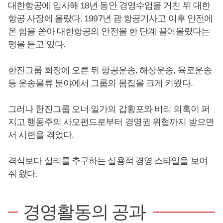
대한항공에 입사해 18년 동안 경영수업을 거친 뒤 대한
항공 사장에 올랐다. 1997년 괌 항공기사고 이후 안전에
온 힘을 쏟아 대한항공의 안전을 한 단계 끌어올렸다는
평을 듣고 있다.
한진그룹 회장에 오른 뒤 항공운송, 해상운송, 육로운송
등 운송물류 분야에서 그룹의 몸집을 크게 키웠다.
그러나 한진그룹 오너 일가의 갑횡포와 비리 의혹이 퍼
지고 행동주의 사모펀드로부터 경영권 위협까지 받으면
서 시련을 겪었다.
격식보다 실리를 추구하는 실용적 경영 스타일을 보여
줘 왔다.
경영활동의 공과