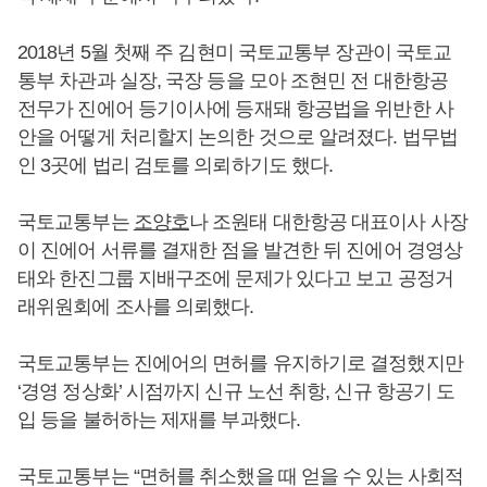
2018년 5월 첫째 주 김현미 국토교통부 장관이 국토교
통부 차관과 실장, 국장 등을 모아 조현민 전 대한항공
전무가 진에어 등기이사에 등재돼 항공법을 위반한 사
안을 어떻게 처리할지 논의한 것으로 알려졌다. 법무법
인 3곳에 법리 검토를 의뢰하기도 했다.
국토교통부는
조양호
나 조원태 대한항공 대표이사 사장
이 진에어 서류를 결재한 점을 발견한 뒤 진에어 경영상
태와 한진그룹 지배구조에 문제가 있다고 보고 공정거
래위원회에 조사를 의뢰했다.
국토교통부는 진에어의 면허를 유지하기로 결정했지만
‘경영 정상화’ 시점까지 신규 노선 취항, 신규 항공기 도
입 등을 불허하는 제재를 부과했다.
국토교통부는 “면허를 취소했을 때 얻을 수 있는 사회적