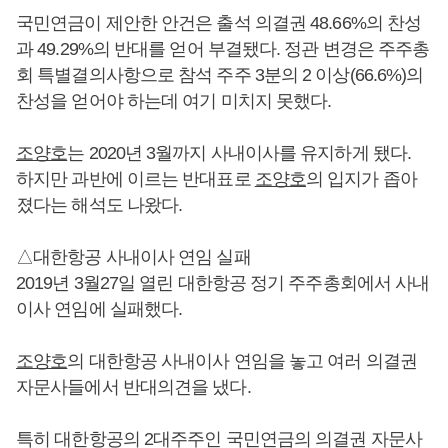
국민연금이 제안한 안건은 출석 의결권 48.66%의 찬성
과 49.29%의 반대를 얻어 부결됐다. 정관 변경은 주주총
회 특별결의사항으로 참석 주주 3분의 2 이상(66.6%)의
찬성을 얻어야 하는데 여기 미치지 못했다.
조양호
는 2020년 3월까지 사내이사를 유지하게 됐다.
하지만 과반에 이르는 반대표로
조양호
의 입지가 좁아
졌다는 해석도 나왔다.
△대한항공 사내이사 연임 실패
2019년 3월27일 열린 대한항공 정기 주주총회에서 사내
이사 연임에 실패했다.
조양호
의 대한항공 사내이사 연임을 놓고 여러 의결권
자문사들에서 반대의견을 냈다.
특히 대한항공의 2대주주인 국민연금의 의결권 자문사