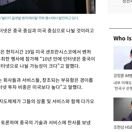
성전자
사 '빌리지 글로벌 벤처캐피탈' 주최 행사에서 발언하고 있다.
인터넷은 중국 중심과 미국 중심으로 나뉠 것이라고
Who Is
장은 현지시간 19일 미국 샌프란시스코에서 벤처
최한 행사에 참가해 “10년 안에 인터넷은 중국이
인터넷으로 나뉠 가능성이 크다”고 말했다.
강정훈 iM
는 회사들과 서비스들, 창조되는 부유함은 경이롭
내부 이해도
인터넷 투자 비중은 미국보다 높다”고 말했다.
'전국구 은행
년]
 지도체제가 그들의 상품 및 서비스와 함께 다가오
 토론하며 중국의 기술과 서비스에 찬사를 보냈
조현상 HS