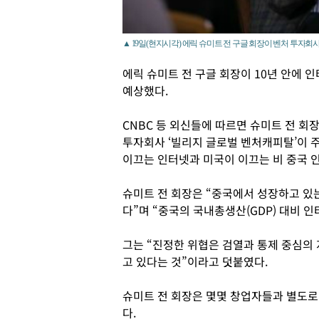
▲ 19일(현지시각) 에릭 슈미트 전 구글 회장이 벤처 투자회
에릭 슈미트 전 구글 회장이 10년 안에 
예상했다.
CNBC 등 외신들에 따르면 슈미트 전 회
투자회사 ‘빌리지 글로벌 벤처캐피탈’이 주
이끄는 인터넷과 미국이 이끄는 비 중국 
슈미트 전 회장은 “중국에서 성장하고 있
다”며 “중국의 국내총생산(GDP) 대비 
그는 “진정한 위협은 검열과 통제 중심의
고 있다는 것”이라고 덧붙였다.
슈미트 전 회장은 몇몇 창업자들과 별도로
다.