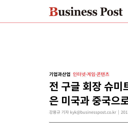
기업과산업
인터넷·게임·콘텐츠
전 구글 회장 슈미
은 미국과 중국으로
강용규 기자 kyk@businesspost.co.kr
201