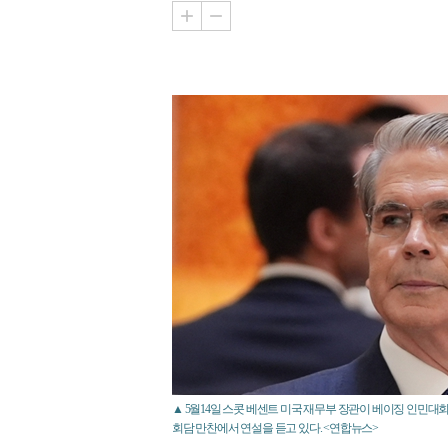
▲ 5월14일 스콧 베센트 미국 재무부 장관이 베이징 인민
회담 만찬에서 연설을 듣고 있다. <연합뉴스>