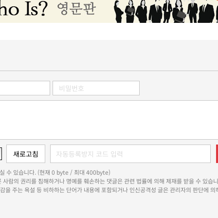
 수 있습니다. (현재 0 byte / 최대 400byte)
다른 사람의 권리를 침해하거나 명예를 훼손하는 댓글은 관련 법률에 의해 제재를 받을 수 있습니
쾌감을 주는 욕설 등 비하하는 단어가 내용에 포함되거나 인신공격성 글은 관리자의 판단에 의해