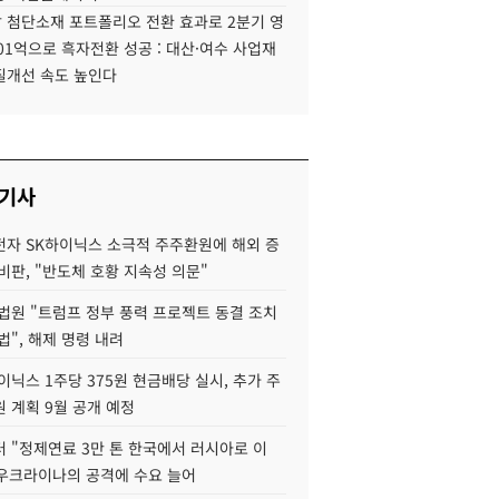
 첨단소재 포트폴리오 전환 효과로 2분기 영
01억으로 흑자전환 성공 : 대산·여수 사업재
질개선 속도 높인다
 기사
자 SK하이닉스 소극적 주주환원에 해외 증
비판, "반도체 호황 지속성 의문"
법원 "트럼프 정부 풍력 프로젝트 동결 조치
법", 해제 명령 내려
이닉스 1주당 375원 현금배당 실시, 추가 주
 계획 9월 공개 예정
 "정제연료 3만 톤 한국에서 러시아로 이
 우크라이나의 공격에 수요 늘어