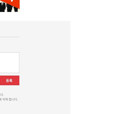
등록
다.
 삭제 합니다.