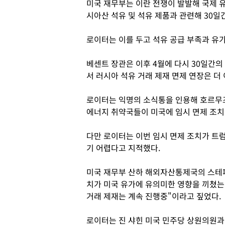
미국 재무부는 이란 전쟁이 발발해 국제 
시아산 석유 및 석유 제품과 관련해 30일
로이터는 이를 두고 석유 공급 부족과 유
베센트 장관은 이후 4월에 다시 30일간의
서 러시아 석유 거래 제재 면제 연장은 더
로이터는 익명의 소식통을 인용해 호르무
에너지 취약국들이 미국에 임시 면제 조치
다만 로이터는 이번 임시 면제 조치가 트
기 어렵다고 지적했다.
미국 재무부 산하 해외자산통제국의 스테파
치가 미국 유가에 유의미한 영향을 끼쳤는
거래 제재는 계속 진행중"이라고 짚었다.
로이터는 진 샤힌 미국 민주당 상원의원과