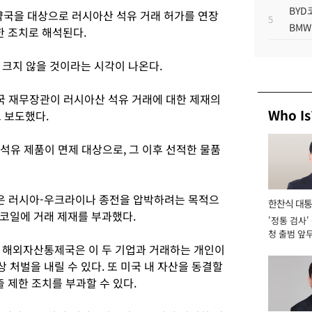
BYD
약국을 대상으로 러시아산 석유 거래 허가를 연장
5
BMW
한 조치로 해석된다.
 크지 않을 것이라는 시각이 나온다.
미국 재무장관이 러시아산 석유 거래에 대한 제재의
Who Is
 보도했다.
 석유 제품이 면제 대상으로, 그 이후 선적한 물품
통령은 러시아-우크라이나 종전을 압박하려는 목적으
한찬식 대
코일에 거래 제재를 부과했다.
'정통 검사'
서관
청 출범 앞
맡아 [2026
 해외자산통제국은 이 두 기업과 거래하는 개인이
처벌을 내릴 수 있다. 또 미국 내 자산을 동결할
출 제한 조치를 부과할 수 있다.