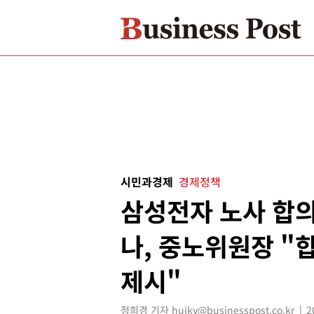
시민과경제
경제정책
삼성전자 노사 합의
나, 중노위원장 "
제시"
정희경 기자 huiky@businesspost.co.kr
2