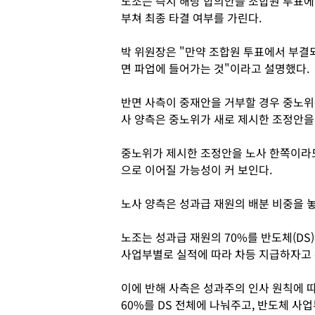
노조는 즉시 해당 합의안을 조합원 투표에
부쳐 최종 타결 여부를 가린다.
박 위원장은 "만약 조합원 투표에서 부결
면 파업에 들어가는 것"이라고 설명했다.
반면 사측이 중재안을 거부할 경우 중노위는
사 양측은 중노위가 새로 제시한 조정안을
중노위가 제시한 조정안을 노사 한쪽이라도
으로 이어질 가능성이 커 보인다.
노사 양측은 성과급 재원의 배분 비중을 놓
노조는 성과급 재원의 70%를 반도체(DS)
사업부별로 실적에 따라 차등 지급하자고 
이에 반해 사측은 성과주의 인사 원칙에 따
60%를 DS 전체에 나눠주고, 반도체 사