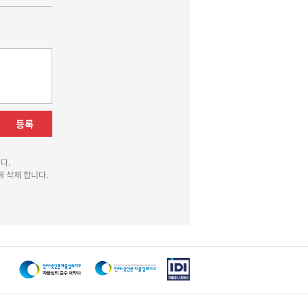
등록
다.
 삭제 합니다.