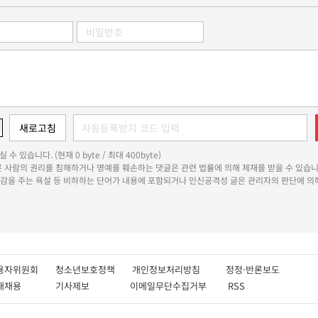
 수 있습니다. (현재 0 byte / 최대 400byte)
다른 사람의 권리를 침해하거나 명예를 훼손하는 댓글은 관련 법률에 의해 제재를 받을 수 있습니
쾌감을 주는 욕설 등 비하하는 단어가 내용에 포함되거나 인신공격성 글은 관리자의 판단에 의해
용자위원회
청소년보호정책
개인정보처리방침
정정·반론보도
인재채용
기사제보
이메일무단수집거부
RSS