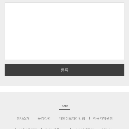
PC버전
회사소개
윤리강령
개인정보처리방침
이용자위원회