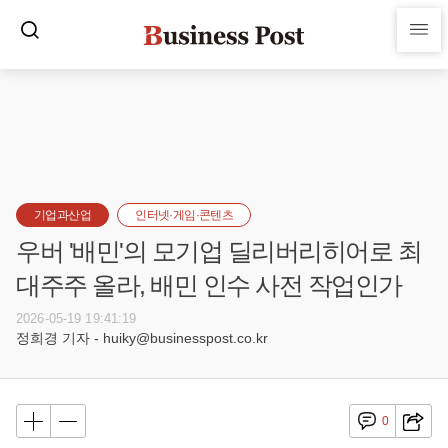
기업과산업
인터넷·게임·콘텐츠
우버 '배민'의 모기업 딜리버리히어로 최
대주주 올라, 배민 인수 사전 작업인가
2026-05-19 19:41:19
정희경 기자 - huiky@businesspost.co.kr
0