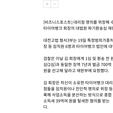
[비즈니스포스트] 대리점 명의를 위장해 
타이어뱅크 회장의 대법원 파기환송심 재판
대전고법 형사3부는 19일 특정범죄가중처
장 등 임직원 6명과 타이어뱅크 법인에 대
검찰은 이날 김 회장에게 1심 및 환송 전 
심(2심)과 동일한 징역 7년과 벌금 700억
원을 선고해 달라고 재판부에 요청했다.
김 회장은 자신이 소유한 타이어뱅크 대리
점들을 임직원이나 친인척 명의로 위장 등
록해 사업소득을 분산하는 방식으로 종합
소득세 39억여 원을 탈세한 혐의를 받는
다.