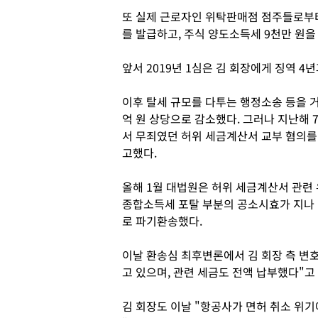
또 실제 근로자인 위탁판매점 점주들로부
를 발급하고, 주식 양도소득세 9천만 원을
앞서 2019년 1심은 김 회장에게 징역 4년
이후 탈세 규모를 다투는 행정소송 등을 거
억 원 상당으로 감소했다. 그러나 지난해 
서 무죄였던 허위 세금계산서 교부 혐의를 
고했다.
올해 1월 대법원은 허위 세금계산서 관련 유
종합소득세 포탈 부분의 공소시효가 지나
로 파기환송했다.
이날 환송심 최후변론에서 김 회장 측 변
고 있으며, 관련 세금도 전액 납부했다"고
김 회장도 이날 "항공사가 면허 취소 위기