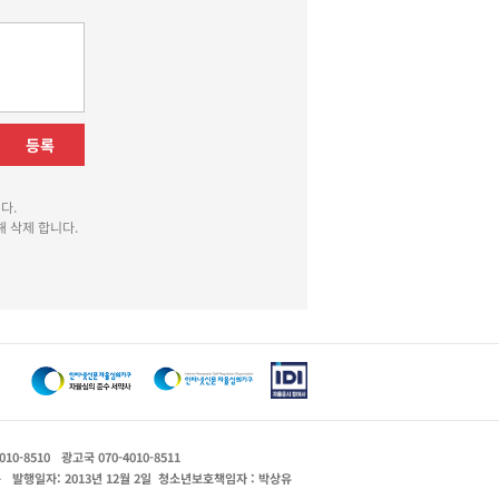
등록
다.
 삭제 합니다.
010-8510
광고국 070-4010-8511
운
발행일자: 2013년 12월 2일
청소년보호책임자 : 박상유