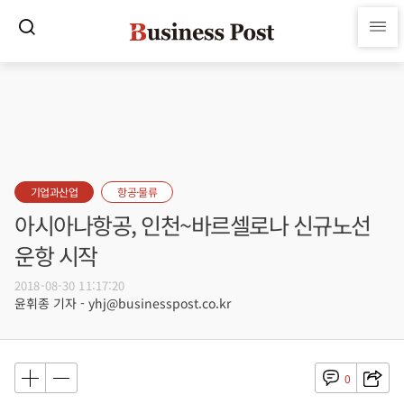
기업과산업
항공·물류
아시아나항공, 인천~바르셀로나 신규노선
운항 시작
2018-08-30 11:17:20
윤휘종 기자 - yhj@businesspost.co.kr
0