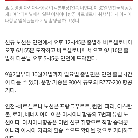
▲ 문명영 아시아나항공 여객본부장(왼쪽 네번째)이 30일 인천국제공항
제1 여객터미널에서 열린 아시아나항공 바르셀로나 취항식에서 아시아
나항공 임직원들과 기념 촬영을 하고 있다.
신규 노선은 인천에서 오후 12시45분 출발해 바르셀로나에
오후 6시55분 도착하고 바르셀로나에서 오후 9시10분 출
발해 다음날 오후 5시5분 인천에 도착한다.
9월2일부터 10월21일까지 일요일 출발편은 인천 출발시간
이 다를 수 있다. 운항 기종은 300석 규모의 B777-200 항공
기다.
인천~바르셀로나 노선은 프랑크푸르트, 런던, 파리, 이스탄
불, 로마, 베네치아에 이은 아시아나항공의 7번째 유럽 노
선이다. 아시아나항공은 이번 신규 취항으로 직항 승객뿐
아니라 아시아 지역의 환승 수요도 확대될 것으로 기대하고