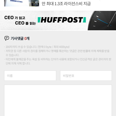
안 최대 1.3조 라이선스비 지급
기사댓글
0
개
200자까지 쓰실 수 있습니다. (현재 0 byte / 최대 400byte)
저작권 등 다른 사람의 권리를 침해하거나 명예를 훼손하는 댓글은 관련 법률에 의해 제재를 받을
수 있습니다.
타인에게 불쾌감을 주는 욕설 등 비하하는 단어가 내용에 포함되거나 인신공격성 글은 관리자의 판
단에 의해 삭제 합니다.