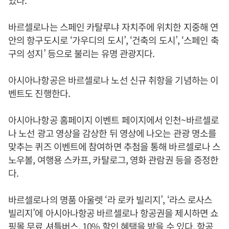
있다.
바르셀로나는 스페인 카탈루냐 자치주에 위치한 지중해 연
안의 항구도시로 ‘가우디의 도시’, ‘건축의 도시’, ‘스페인 축
구의 성지’ 등으로 불리는 유명 관광지다.
아시아나항공은 바르셀로나 노선 신규 취항을 기념하는 이
벤트도 진행한다.
아시아나항공 홈페이지 이벤트 페이지에서 인천~바르셀로
나 노선 광고 영상을 감상한 뒤 영상에 나오는 관광 명소를
맞추는 퀴즈 이벤트에 참여하면 추첨을 통해 바르셀로나 스
노우볼, 여행용 스카프, 카탈로그, 영화 관람권 등을 증정한
다.
바르셀로나의 명품 아울렛 ‘라 로카 빌리지’, ‘라스 로사스
빌리지’에 아시아나항공 바르셀로나 항공권을 제시하면 쇼
핑몰 무료 셔틀버스, 10% 할인 혜택을 받을 수 있다. 항공