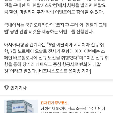
권을 구매한 뒤 ‘렌탈카스닷컴’에서 차량을 빌리면 렌탈요
금 할인, 마일리지 추가 적립 이벤트에도 참여할 수 있다.
국내에서는 국립오페라단의 ‘코지 판 투테’와 ‘헨젤과 그레
텔’ 공연 관람 티켓을 제공하는 이벤트를 진행한다.
아시아나항공 관계자는 “5월 이탈리아 베네치아 신규 취
항, 7월 노르웨이 오슬로 전세기 운항에 이어 이번에는 스
페인 바르셀로나에 신규 노선을 취항했다”며 “이번 신규 취
항을 통해 장거리 네트워크 중심 항공사로 변화해 나갈
것”이라고 말했다. [비즈니스포스트 윤휘종 기자]
인기기사
전자·전기·정보통신
삼성전자 SK하이닉스 소극적 주주환원에