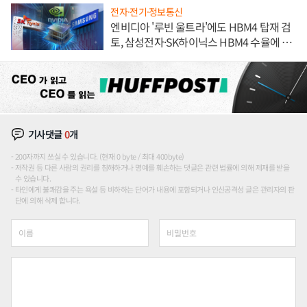
전자·전기·정보통신
엔비디아 '루빈 울트라'에도 HBM4 탑재 검
토, 삼성전자·SK하이닉스 HBM4 수율에 주
도권 갈린다
기사댓글
0
개
200자까지 쓰실 수 있습니다. (현재 0 byte / 최대 400byte)
저작권 등 다른 사람의 권리를 침해하거나 명예를 훼손하는 댓글은 관련 법률에 의해 제재를 받을
수 있습니다.
타인에게 불쾌감을 주는 욕설 등 비하하는 단어가 내용에 포함되거나 인신공격성 글은 관리자의 판
단에 의해 삭제 합니다.