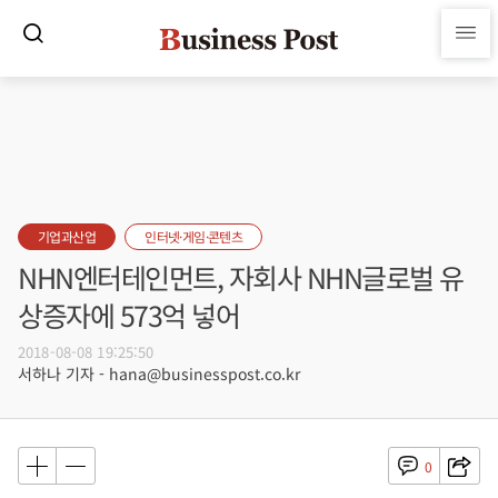
기업과산업
인터넷·게임·콘텐츠
NHN엔터테인먼트, 자회사 NHN글로벌 유
상증자에 573억 넣어
2018-08-08 19:25:50
서하나 기자 - hana@businesspost.co.kr
0